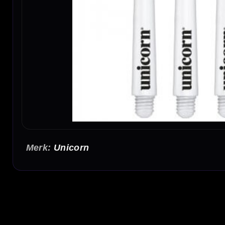
Unicorn
Unicorn Gripper 4 Shafts Clear