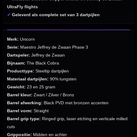
UltraFly flights
✓
Geleverd als complete set van 3 dartpijlen
Merk:
Unicorn
Serie:
Maestro Jeffrey de Zwaan Phase 3
Dartspeler:
Jeffrey de Zwaan
Bijnaam:
The Black Cobra
Producttype:
Steeltip dartpijlen
Materiaal dartpijlen:
90% tungsten
Gewicht:
23 en 25 gram
Barrel kleur:
Zwart / Zilver / Brons
Barrel afwerking:
Black PVD met bronzen accenten
Barrel vorm:
Straight
Barrel grip type:
Ringed grip, laser etching en verticale milled
cuts
Grippositie:
Midden en achter