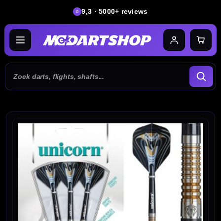
9,3 · 5000+ reviews