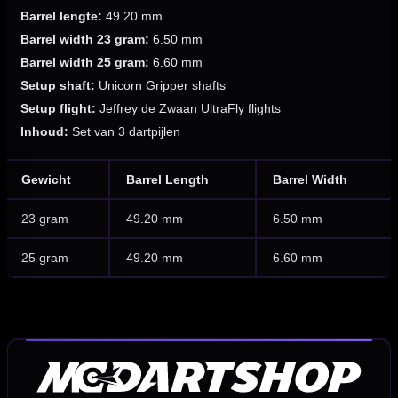
Barrel lengte:
49.20 mm
Barrel width 23 gram:
6.50 mm
Barrel width 25 gram:
6.60 mm
Setup shaft:
Unicorn Gripper shafts
Setup flight:
Jeffrey de Zwaan UltraFly flights
Inhoud:
Set van 3 dartpijlen
Gewicht
Barrel Length
Barrel Width
23 gram
49.20 mm
6.50 mm
25 gram
49.20 mm
6.60 mm