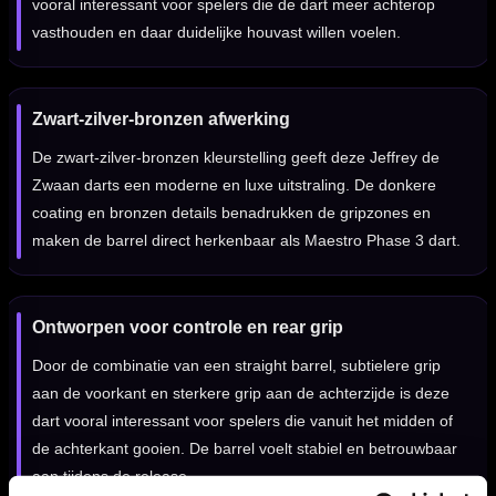
vooral interessant voor spelers die de dart meer achterop
vasthouden en daar duidelijke houvast willen voelen.
Zwart-zilver-bronzen afwerking
De zwart-zilver-bronzen kleurstelling geeft deze Jeffrey de
Zwaan darts een moderne en luxe uitstraling. De donkere
coating en bronzen details benadrukken de gripzones en
maken de barrel direct herkenbaar als Maestro Phase 3 dart.
Ontworpen voor controle en rear grip
Door de combinatie van een straight barrel, subtielere grip
aan de voorkant en sterkere grip aan de achterzijde is deze
dart vooral interessant voor spelers die vanuit het midden of
de achterkant gooien. De barrel voelt stabiel en betrouwbaar
aan tijdens de release.