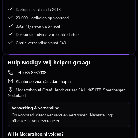
Dartspecialist sinds 2016
20.000+ artikelen op voorraad
350m² fysieke dartwinkel
Deskundig advies van echte darters
Gratis verzending vanaf €40
Hulp Nodig? Wij helpen graag!
Tel: 085-8769938
Klantenservice@mcdartshop.nl
Mcdartshop.nl Graaf Hendrikstraat 5A1, 4651TB Steenbergen,
Nederland.
Verwerking & verzending
Op voorraad: direct verwerkt en verzonden. Nabestelling:
afhankelijk van leverancier.
Wil je Mcdartshop.nl volgen?