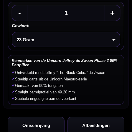
-
+
Gewicht:
Kies een optie
Kenmerken van de Unicorn Jeffrey de Zwaan Phase 3 90%
Dartpijlen
✓
Ontwikkeld rond Jeffrey “The Black Cobra” de Zwaan
✓
Steeltip darts uit de Unicorn Maestro-serie
✓
Gemaakt van 90% tungsten
✓
Straight barrelprofiel van 49.20 mm
✓
Subtiele ringed grip aan de voorkant
Omschrijving
Afbeeldingen