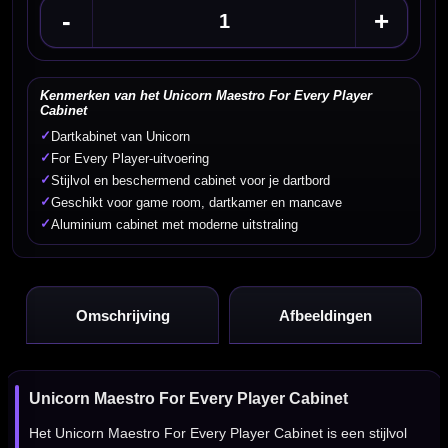
-
+
Kenmerken van het Unicorn Maestro For Every Player
Cabinet
✓
Dartkabinet van Unicorn
✓
For Every Player-uitvoering
✓
Stijlvol en beschermend cabinet voor je dartbord
✓
Geschikt voor game room, dartkamer en mancave
✓
Aluminium cabinet met moderne uitstraling
Omschrijving
Afbeeldingen
Unicorn Maestro For Every Player Cabinet
Het Unicorn Maestro For Every Player Cabinet is een stijlvol