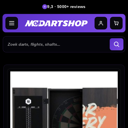
9,3 · 5000+ reviews