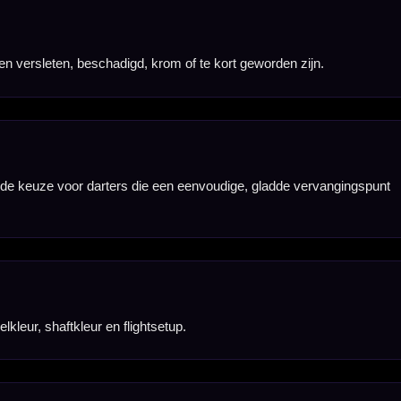
zoals Target Swiss