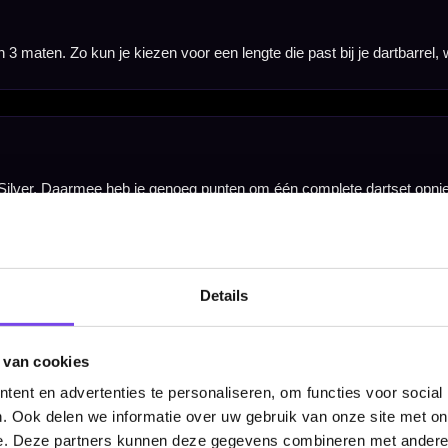
ls, flights, shafts, repointing tool en overige accessoires worden niet meegeleverd en moeten apart
Details
 van cookies
ent en advertenties te personaliseren, om functies voor social
. Ook delen we informatie over uw gebruik van onze site met on
w-in systemen
e. Deze partners kunnen deze gegevens combineren met andere i