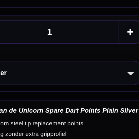
in Silver
eldingen