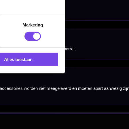
Marketing
Alles toestaan
nbergen,
en