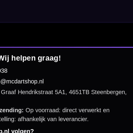
 by 123webshop.nl