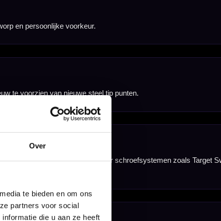
 aanwezig zijn of
Over
 media te bieden en om ons
ze partners voor social
nformatie die u aan ze heeft