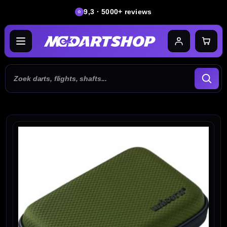
9,3 · 5000+ reviews