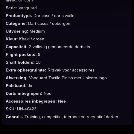
Merk:
Unicorn
Serie:
Vanguard
Producttype:
Dartcase / darts wallet
Categorie:
Dart cases / opbergen
Uitvoering:
Medium
Kleur:
Khaki / groen
Capaciteit:
2 volledig gemonteerde dartsets
Flight pockets:
9
Shaft holders:
18
Extra opbergruimte:
Ritsvak voor accessoires
Afwerking:
Vanguard Tactile Finish met Unicorn-logo
Polsband:
Ja
Darts inbegrepen:
Nee
Accessoires inbegrepen:
Nee
SKU:
UN-46423
Gebruik:
Training, competitie, toernooi en recreatief darten