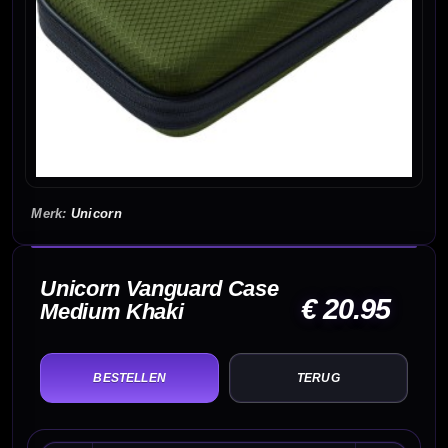
Unicorn
Unicorn Vanguard Case
€ 20.95
Medium Khaki
TERUG