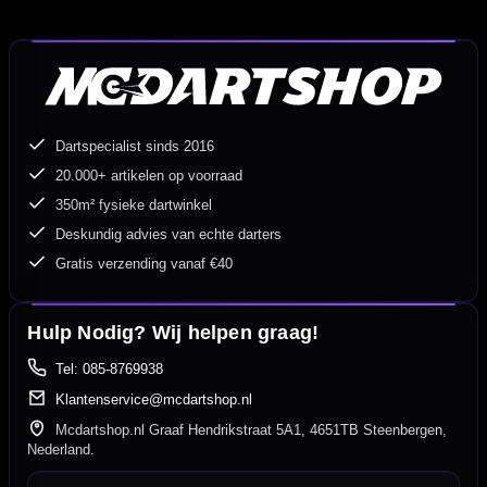
Dartspecialist sinds 2016
20.000+ artikelen op voorraad
350m² fysieke dartwinkel
Deskundig advies van echte darters
Gratis verzending vanaf €40
Hulp Nodig? Wij helpen graag!
Tel: 085-8769938
Klantenservice@mcdartshop.nl
Mcdartshop.nl Graaf Hendrikstraat 5A1, 4651TB Steenbergen,
Nederland.