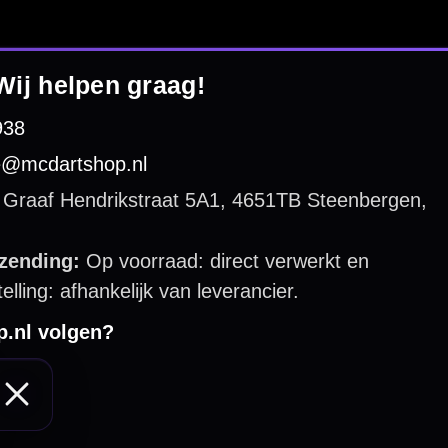
 by 123webshop.nl