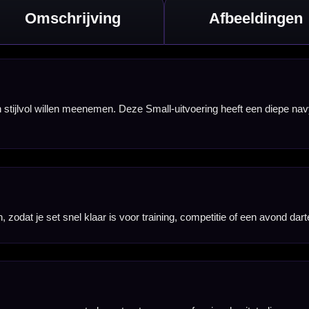
straling.