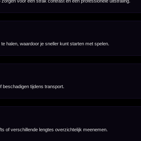
ermd tijdens
n aangeschaft.