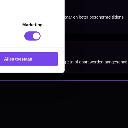
Marketing
nbergen,
en
Alles toestaan