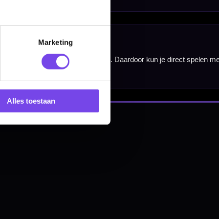
Marketing
Alles toestaan
nbergen,
en