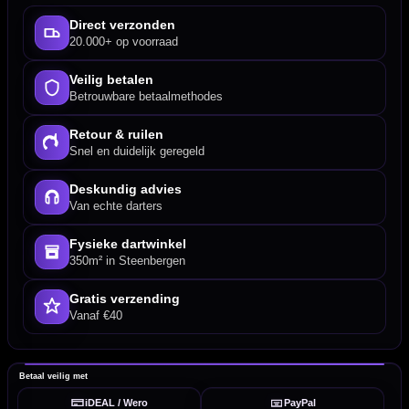
Direct verzonden
20.000+ op voorraad
Veilig betalen
Betrouwbare betaalmethodes
Retour & ruilen
Snel en duidelijk geregeld
Deskundig advies
Van echte darters
Fysieke dartwinkel
350m² in Steenbergen
Gratis verzending
Vanaf €40
Betaal veilig met
iDEAL / Wero
PayPal