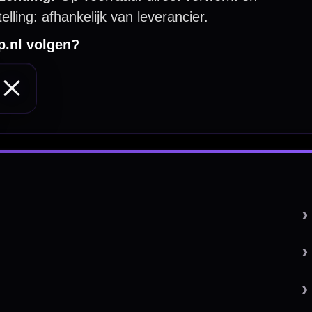
 by 123webshop.nl