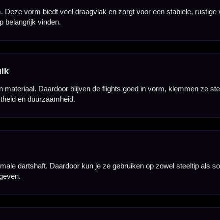
Hulp Nodig? Wij helpen graag!