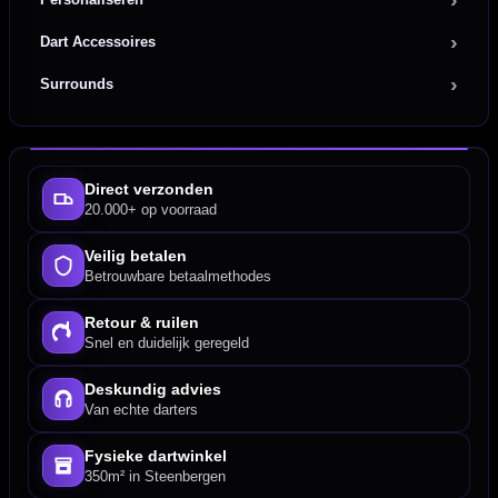
Dart Accessoires
Surrounds
Direct verzonden
20.000+ op voorraad
Veilig betalen
Betrouwbare betaalmethodes
Retour & ruilen
Snel en duidelijk geregeld
Deskundig advies
Van echte darters
Fysieke dartwinkel
350m² in Steenbergen