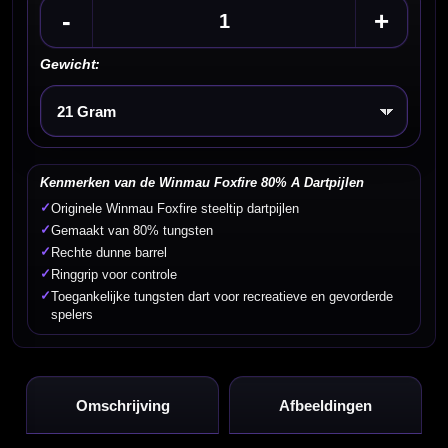
-
+
Gewicht:
Kies een optie
Kenmerken van de Winmau Foxfire 80% A Dartpijlen
✓
Originele Winmau Foxfire steeltip dartpijlen
✓
Gemaakt van 80% tungsten
✓
Rechte dunne barrel
✓
Ringgrip voor controle
✓
Toegankelijke tungsten dart voor recreatieve en gevorderde
spelers
Omschrijving
Afbeeldingen