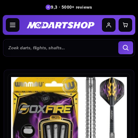
9,3 · 5000+ reviews