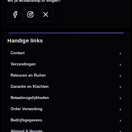
Wil je Mcdartshop.nl volgen?
Handige links
Contact
Verzendingen
Retouren en Ruilen
Garantie en Klachten
Betaalmogelijkheden
Order Verwerking
Bedrijfsgegevens
Afstand & Hoogte