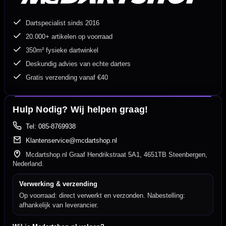
Dartspecialist sinds 2016
20.000+ artikelen op voorraad
350m² fysieke dartwinkel
Deskundig advies van echte darters
Gratis verzending vanaf €40
Hulp Nodig? Wij helpen graag!
Tel: 085-8769938
Klantenservice@mcdartshop.nl
Mcdartshop.nl Graaf Hendrikstraat 5A1, 4651TB Steenbergen,
Nederland.
Verwerking & verzending
Op voorraad: direct verwerkt en verzonden. Nabestelling:
afhankelijk van leverancier.