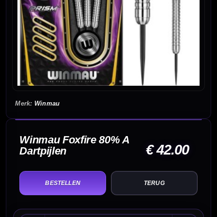
Winmau
Winmau Foxfire 80% A
€ 42.00
Dartpijlen
TERUG