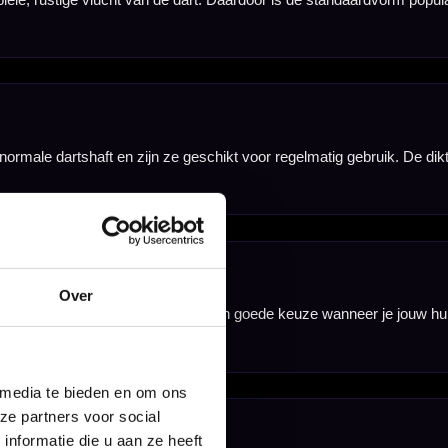
Over
 media te bieden en om ons
nbergen,
ze partners voor social
nformatie die u aan ze heeft