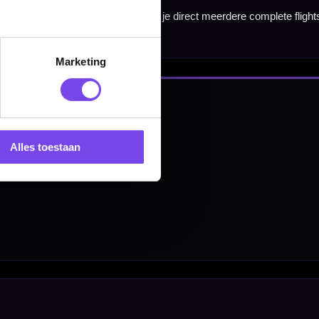
en
Marketing
Alles toestaan