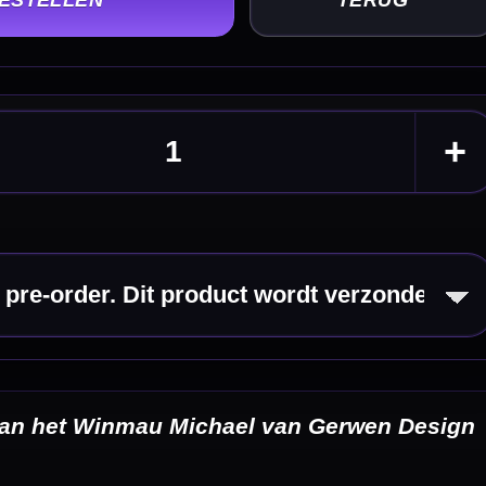
 Design
eldingen