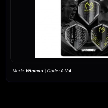
Winmau
|
8124