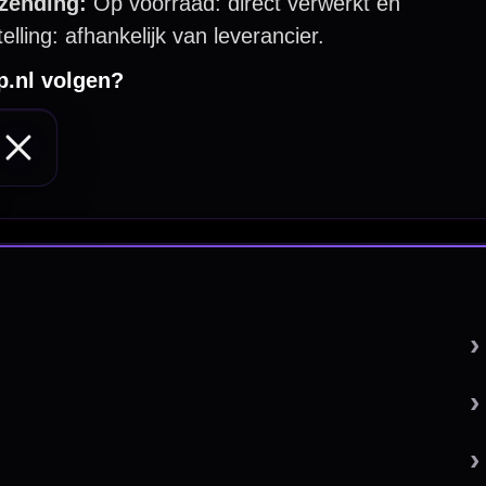
 by 123webshop.nl