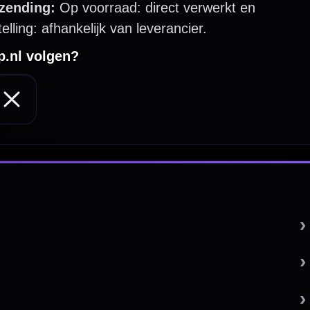
 by 123webshop.nl