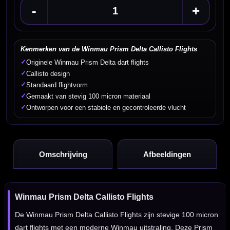
-
+
Kenmerken van de Winmau Prism Delta Callisto Flights
✓
Originele Winmau Prism Delta dart flights
✓
Callisto design
✓
Standaard flightvorm
✓
Gemaakt van stevig 100 micron materiaal
✓
Ontworpen voor een stabiele en gecontroleerde vlucht
Omschrijving
Afbeeldingen
Winmau Prism Delta Callisto Flights
De Winmau Prism Delta Callisto Flights zijn stevige 100 micron
dart flights met een moderne Winmau uitstraling. Deze Prism