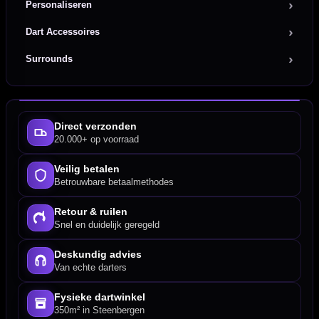
Personaliseren
Dart Accessoires
Surrounds
Direct verzonden
20.000+ op voorraad
Veilig betalen
Betrouwbare betaalmethodes
Retour & ruilen
Snel en duidelijk geregeld
Deskundig advies
Van echte darters
Fysieke dartwinkel
350m² in Steenbergen