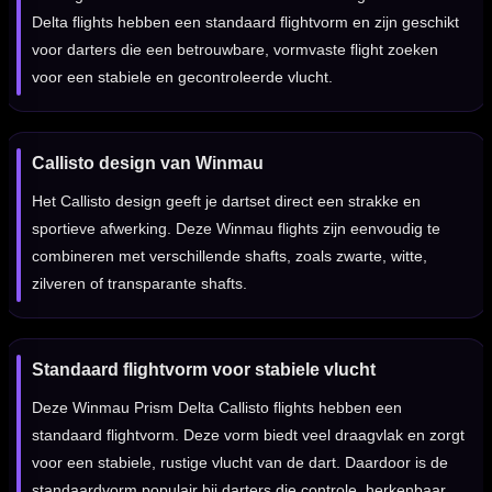
Delta flights hebben een standaard flightvorm en zijn geschikt
voor darters die een betrouwbare, vormvaste flight zoeken
voor een stabiele en gecontroleerde vlucht.
Callisto design van Winmau
Het Callisto design geeft je dartset direct een strakke en
sportieve afwerking. Deze Winmau flights zijn eenvoudig te
combineren met verschillende shafts, zoals zwarte, witte,
zilveren of transparante shafts.
Standaard flightvorm voor stabiele vlucht
Deze Winmau Prism Delta Callisto flights hebben een
standaard flightvorm. Deze vorm biedt veel draagvlak en zorgt
voor een stabiele, rustige vlucht van de dart. Daardoor is de
standaardvorm populair bij darters die controle, herkenbaar