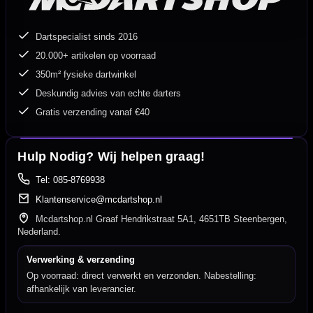
Dartspecialist sinds 2016
20.000+ artikelen op voorraad
350m² fysieke dartwinkel
Deskundig advies van echte darters
Gratis verzending vanaf €40
Hulp Nodig? Wij helpen graag!
Tel: 085-8769938
Klantenservice@mcdartshop.nl
Mcdartshop.nl Graaf Hendrikstraat 5A1, 4651TB Steenbergen,
Nederland.
Verwerking & verzending
Op voorraad: direct verwerkt en verzonden. Nabestelling:
afhankelijk van leverancier.