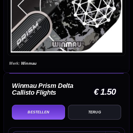
Winmau
Winmau Prism Delta
€ 1.50
Callisto Flights
TERUG