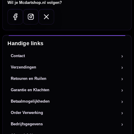
Wil je Mcdartshop.nl volgen?
Handige links
Contact
Verzendingen
Retouren en Ruilen
Garantie en Klachten
Betaalmogelijkheden
Order Verwerking
Bedrijfsgegevens