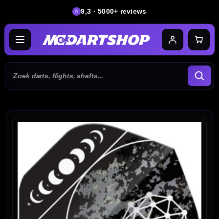
9,3 · 5000+ reviews