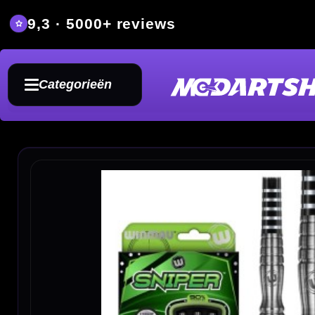
9,3 · 5000+ reviews
Grat
Categorieën