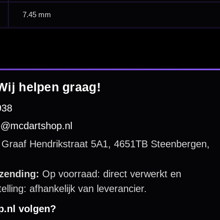
 by 123webshop.nl