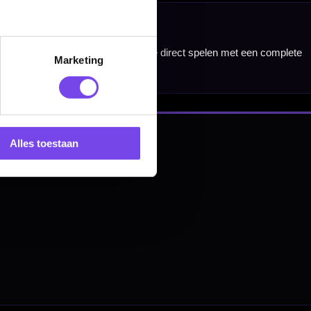
Marketing
Alles toestaan
nbergen,
en