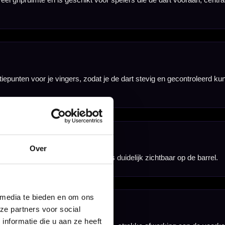
ights. Daardoor
Over
 media te bieden en om ons
ze partners voor social
nformatie die u aan ze heeft