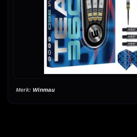
Winmau