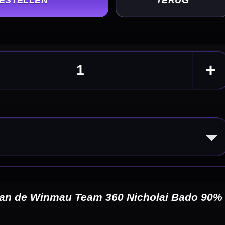
Bado 90%
eldingen