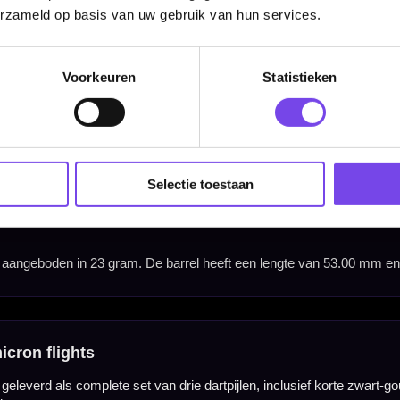
erzameld op basis van uw gebruik van hun services.
Voorkeuren
Statistieken
Selectie toestaan
Barrel Width
6.25 mm