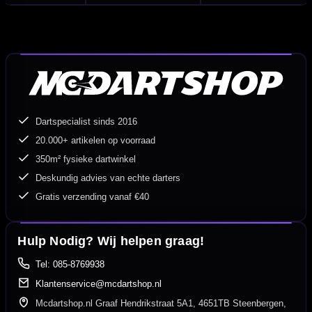
Dartspecialist sinds 2016
20.000+ artikelen op voorraad
350m² fysieke dartwinkel
Deskundig advies van echte darters
Gratis verzending vanaf €40
Hulp Nodig? Wij helpen graag!
Tel: 085-8769938
Klantenservice@mcdartshop.nl
Mcdartshop.nl Graaf Hendrikstraat 5A1, 4651TB Steenbergen,