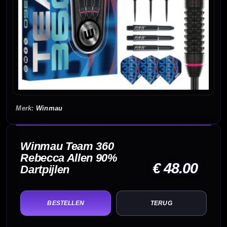
Winmau
Winmau Team 360
Rebecca Allen 90%
€ 48.00
Dartpijlen
TERUG