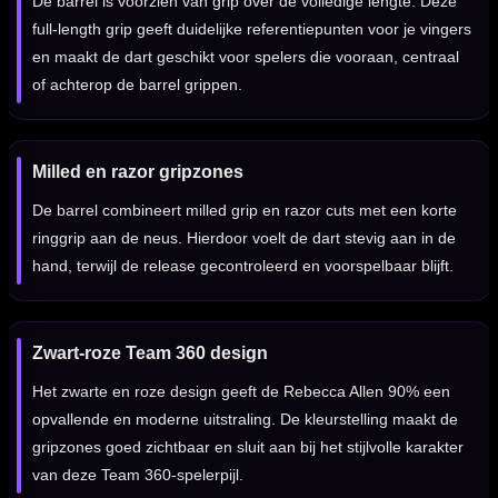
De barrel is voorzien van grip over de volledige lengte. Deze
full-length grip geeft duidelijke referentiepunten voor je vingers
en maakt de dart geschikt voor spelers die vooraan, centraal
of achterop de barrel grippen.
Milled en razor gripzones
De barrel combineert milled grip en razor cuts met een korte
ringgrip aan de neus. Hierdoor voelt de dart stevig aan in de
hand, terwijl de release gecontroleerd en voorspelbaar blijft.
Zwart-roze Team 360 design
Het zwarte en roze design geeft de Rebecca Allen 90% een
opvallende en moderne uitstraling. De kleurstelling maakt de
gripzones goed zichtbaar en sluit aan bij het stijlvolle karakter
van deze Team 360-spelerpijl.