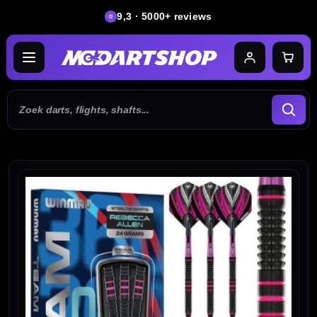
9,3 · 5000+ reviews