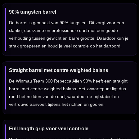
90% tungsten barrel
De barrel is gemaakt van 90% tungsten. Dit zorgt voor een
slanke, duurzame en professionele dart met een goede
verhouding tussen gewicht en barrelgrootte. Daardoor kun je
strak groeperen en houd je veel controle op het dartbord.
Straight barrel met centre weighted balans
De Winmau Team 360 Rebecca Allen 90% heeft een straight
barrel met centre weighted balans. Het zwaartepunt ligt dus
rond het midden van de dart, waardoor de pijl stabiel en
vertrouwd aanvoelt tijdens het richten en gooien.
Full-length grip voor veel controle