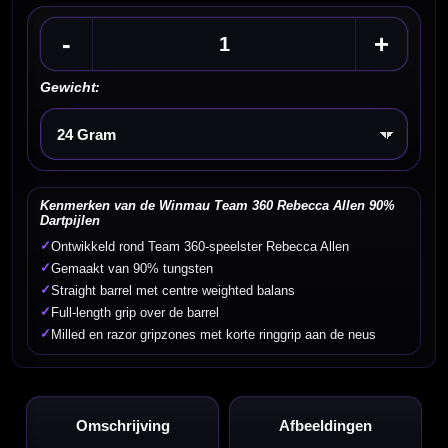
-
+
Gewicht:
Kies een optie
Kenmerken van de Winmau Team 360 Rebecca Allen 90%
Dartpijlen
✓
Ontwikkeld rond Team 360-speelster Rebecca Allen
✓
Gemaakt van 90% tungsten
✓
Straight barrel met centre weighted balans
✓
Full-length grip over de barrel
✓
Milled en razor gripzones met korte ringgrip aan de neus
Omschrijving
Afbeeldingen