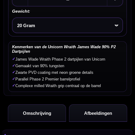
Gewicht:
Kies een optie
Kenmerken van de Unicorn Wraith James Wade 90% P2
Dartpijlen
✓
James Wade Wraith Phase 2 dartpijlen van Unicorn
✓
Gemaakt van 90% tungsten
✓
Zwarte PVD coating met neon groene details
✓
Parallel Phase 2 Premier barrelprofiel
✓
Complexe milled Wraith grip centraal op de barrel
Omschrijving
Afbeeldingen