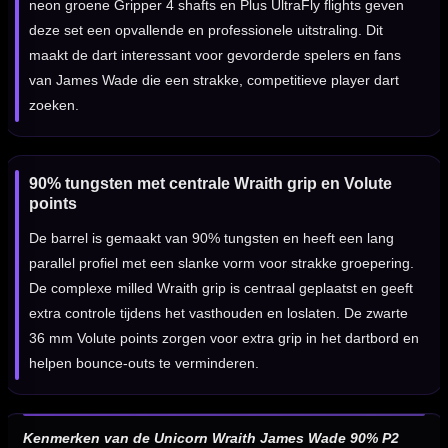
neon groene Gripper 4 shafts en Plus UltraFly flights geven
deze set een opvallende en professionele uitstraling. Dit
maakt de dart interessant voor gevorderde spelers en fans
van James Wade die een strakke, competitieve player dart
zoeken.
90% tungsten met centrale Wraith grip en Volute
points
De barrel is gemaakt van 90% tungsten en heeft een lang
parallel profiel met een slanke vorm voor strakke groepering.
De complexe milled Wraith grip is centraal geplaatst en geeft
extra controle tijdens het vasthouden en loslaten. De zwarte
36 mm Volute points zorgen voor extra grip in het dartbord en
helpen bounce-outs te verminderen.
Kenmerken van de Unicorn Wraith James Wade 90% P2