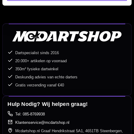
Dartspecialist sinds 2016
20.000+ artikelen op voorraad
350m² fysieke dartwinkel
Deskundig advies van echte darters
Gratis verzending vanaf €40
Hulp Nodig? Wij helpen graag!
Tel: 085-8769938
Klantenservice@mcdartshop.nl
Mcdartshop.nl Graaf Hendrikstraat 5A1, 4651TB Steenbergen,