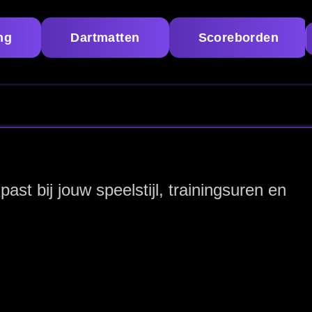
d, hoogte &