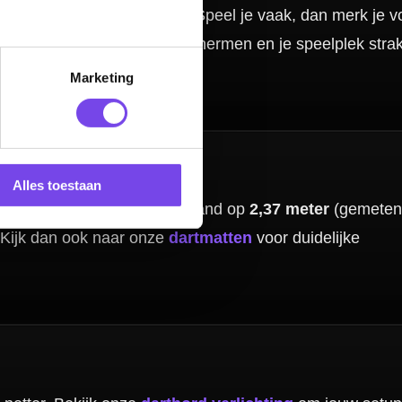
Marketing
ires
vind je
Alles toestaan