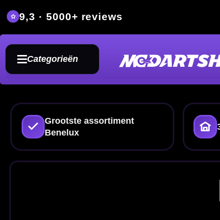
9,3 · 5000+ reviews
Grat
Categorieën
Grootste assortiment
350m² fysieke dartwi
Benelux
Bulle
Sisal dartb
Op zoek naar een
Bullet dartbord
Maak je setup compleet met e