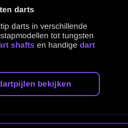
sisal?