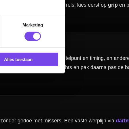
Marketing
Alles toestaan
nbergen,
en