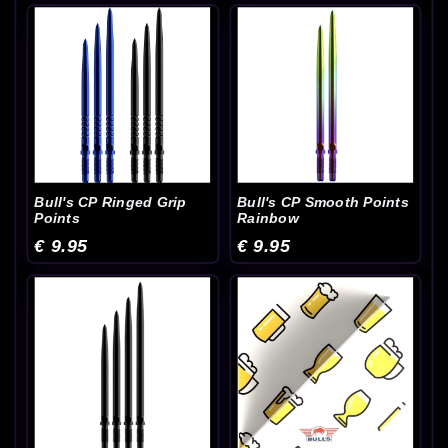
Bull's CP Ringed Grip
Bull's CP Smooth Points
Points
Rainbow
€ 9.95
€ 9.95