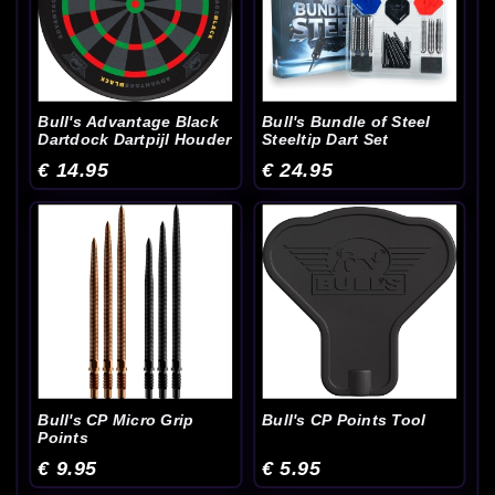
Bull's Advantage Black
Bull's Bundle of Steel
Dartdock Dartpijl Houder
Steeltip Dart Set
€ 14.95
€ 24.95
Bull's CP Micro Grip
Bull's CP Points Tool
Points
€ 9.95
€ 5.95