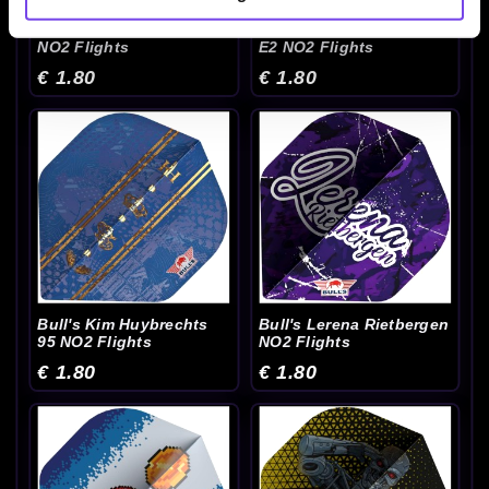
Bull's Florian Preis 90
Bull's Karel Sedlacek 90
NO2 Flights
E2 NO2 Flights
€ 1.80
€ 1.80
Bull's Kim Huybrechts
Bull's Lerena Rietbergen
95 NO2 Flights
NO2 Flights
€ 1.80
€ 1.80