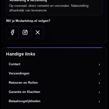
Verwerking & verzending
Op voorraad: direct verwerkt en verzonden. Nabestelling:
afhankelijk van leverancier.
Wil je Mcdartshop.nl volgen?
Handige links
Contact
Verzendingen
Retouren en Ruilen
Garantie en Klachten
Betaalmogelijkheden