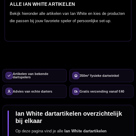
ALLE IAN WHITE ARTIKELEN
Bekijk hieronder alle artikelen van Ian White en kies de producten
die passen bij jouw favoriete speler of persoonlijke set-up.
Artikelen van bekende
350m² fysieke dartwinkel
dartspelers
Advies van echte darters
Gratis verzending vanaf €40
Ian White dartartikelen overzichtelijk
bij elkaar
Op deze pagina vind je alle
Ian White dartartikelen