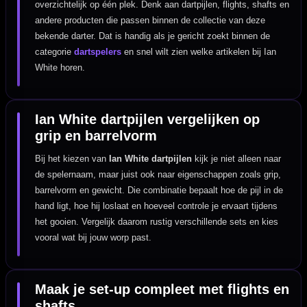
overzichtelijk op één plek. Denk aan dartpijlen, flights, shafts en
andere producten die passen binnen de collectie van deze
bekende darter. Dat is handig als je gericht zoekt binnen de
categorie
dartspelers
en snel wilt zien welke artikelen bij Ian
White horen.
Ian White dartpijlen vergelijken op
grip en barrelvorm
Bij het kiezen van
Ian White dartpijlen
kijk je niet alleen naar
de spelernaam, maar juist ook naar eigenschappen zoals grip,
barrelvorm en gewicht. Die combinatie bepaalt hoe de pijl in de
hand ligt, hoe hij loslaat en hoeveel controle je ervaart tijdens
het gooien. Vergelijk daarom rustig verschillende sets en kies
vooral wat bij jouw worp past.
Maak je set-up compleet met flights en
shafts