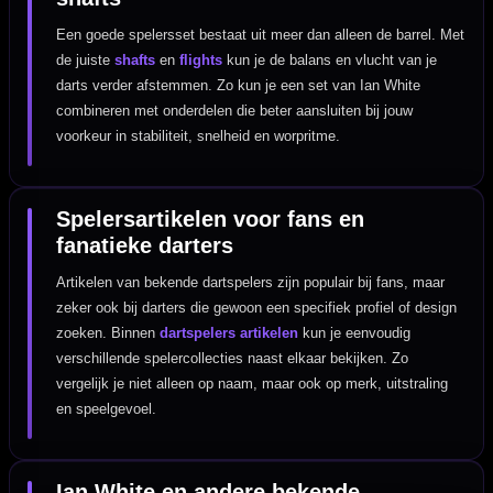
Een goede spelersset bestaat uit meer dan alleen de barrel. Met
de juiste
shafts
en
flights
kun je de balans en vlucht van je
darts verder afstemmen. Zo kun je een set van Ian White
combineren met onderdelen die beter aansluiten bij jouw
voorkeur in stabiliteit, snelheid en worpritme.
Spelersartikelen voor fans en
fanatieke darters
Artikelen van bekende dartspelers zijn populair bij fans, maar
zeker ook bij darters die gewoon een specifiek profiel of design
zoeken. Binnen
dartspelers artikelen
kun je eenvoudig
verschillende spelercollecties naast elkaar bekijken. Zo
vergelijk je niet alleen op naam, maar ook op merk, uitstraling
en speelgevoel.
Ian White en andere bekende