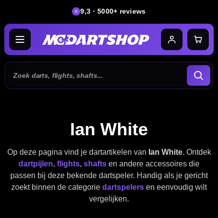
9,3 · 5000+ reviews
Ian White
Op deze pagina vind je dartartikelen van
Ian White
. Ontdek
dartpijlen
,
flights
,
shafts
en andere accessoires die
passen bij deze bekende dartspeler. Handig als je gericht
zoekt binnen de categorie
dartspelers
en eenvoudig wilt
vergelijken.