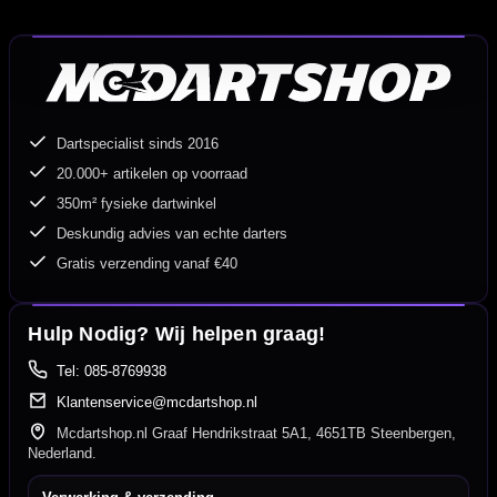
Dartspecialist sinds 2016
20.000+ artikelen op voorraad
350m² fysieke dartwinkel
Deskundig advies van echte darters
Gratis verzending vanaf €40
Hulp Nodig? Wij helpen graag!
Tel: 085-8769938
Klantenservice@mcdartshop.nl
Mcdartshop.nl Graaf Hendrikstraat 5A1, 4651TB Steenbergen,
Nederland.