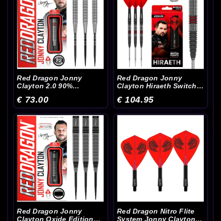
Red Dragon Jonny
Red Dragon Jonny
Clayton 2.0 90%
Clayton Hiraeth Switch
Dartpijlen 22-24-26 Gram
Point 90% Dartpijlen
€ 73.00
€ 104.95
Red Dragon Jonny
Red Dragon Nitro Flite
Clayton Oxide Edition
System Jonny Clayton