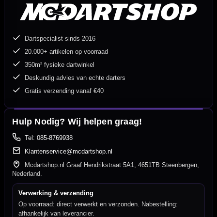
Dartspecialist sinds 2016
20.000+ artikelen op voorraad
350m² fysieke dartwinkel
Deskundig advies van echte darters
Gratis verzending vanaf €40
Hulp Nodig? Wij helpen graag!
Tel: 085-8769938
Klantenservice@mcdartshop.nl
Mcdartshop.nl Graaf Hendrikstraat 5A1, 4651TB Steenbergen,
Nederland.
Verwerking & verzending
Op voorraad: direct verwerkt en verzonden. Nabestelling:
afhankelijk van leverancier.