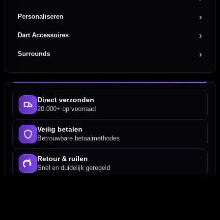
Personaliseren
Dart Accessoires
Surrounds
Direct verzonden
20.000+ op voorraad
Veilig betalen
Betrouwbare betaalmethodes
Retour & ruilen
Snel en duidelijk geregeld
Deskundig advies
Van echte darters
Fysieke dartwinkel