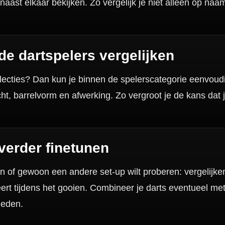
Mcdartshop.nl Graaf Hendrikstraat 5A1, 4651TB Stee
Nederland.
Verwerking & verzending:
Op voorraad: direct verwerkt 
verzonden. Nabestelling: afhankelijk van leverancier.
Wil je Mcdartshop.nl volgen?
Categorieën
Dartpijlen
Dartborden
Soft Tip Darts
Dart Shirts & Kleding
Mobiele Dartbaan