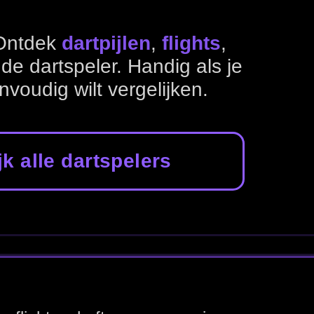
ke set-up.