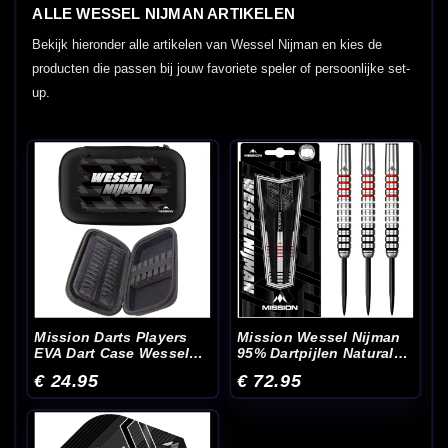
ALLE WESSEL NIJMAN ARTIKELEN
Bekijk hieronder alle artikelen van Wessel Nijman en kies de
producten die passen bij jouw favoriete speler of persoonlijke set-
up.
Mission Darts Players
Mission Wessel Nijman
EVA Dart Case Wessel
95% Dartpijlen Natural
Nijman
23-25 Gram
€ 24.95
€ 72.95