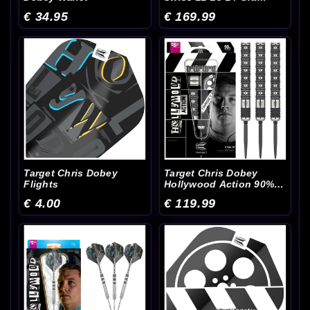
€ 34.95
€ 169.99
Target Chris Dobey
Target Chris Dobey
Flights
Hollywood Action 90%
SP 22-23-24 Gram
€ 4.00
€ 119.99