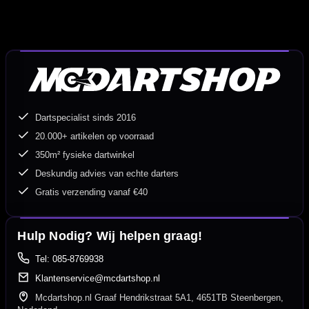
Dartspecialist sinds 2016
20.000+ artikelen op voorraad
350m² fysieke dartwinkel
Deskundig advies van echte darters
Gratis verzending vanaf €40
Hulp Nodig? Wij helpen graag!
Tel: 085-8769938
Klantenservice@mcdartshop.nl
Mcdartshop.nl Graaf Hendrikstraat 5A1, 4651TB Steenbergen,