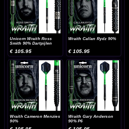
Unicorn Wraith Ross
Wraith Callan Rydz 90%
Smith 90% Dartpijlen
€ 105.95
€ 105.95
Wraith Cameron Menzies
Wraith Gary Anderson
90%
90% P6
€ 105.95
€ 105.95