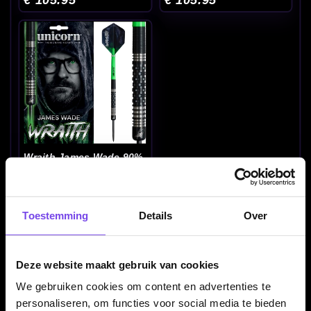
Wraith James Wade 90%
P2
€ 105.95
Toestemming
Details
Over
Deze website maakt gebruik van cookies
We gebruiken cookies om content en advertenties te
Nieuwe Unicorn releases
Verse drops van één merk
personaliseren, om functies voor social media te bieden