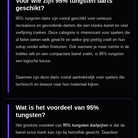
Voor wie zijn 95% tungsten darts
geschikt?
95% tungsten darts zijn vooral geschikt voor serieuze
recreatieve en gevorderde darters die een slanke barrel en veel
verfijning zoeken. Deze categorie is interessant voor spelers die
al beter weten welk gewicht en welke grip prettig voelt en hun
setup verder willen finetunen. Ook wanneer je meer ruimte in de
trebles wilt en een compactere barrel zoekt, is 95% tungsten
een logische keuze.
Daarmee zijn deze darts vooral aantrekkelijk voor spelers die
technisch en bewust naar hun materiaal kijken.
Wat is het voordeel van 95%
tungsten?
Het grootste voordeel van
95% tungsten dartpijlen
is dat de
barrel extra slank kan zijn bij hetzelfde gewicht. Daardoor