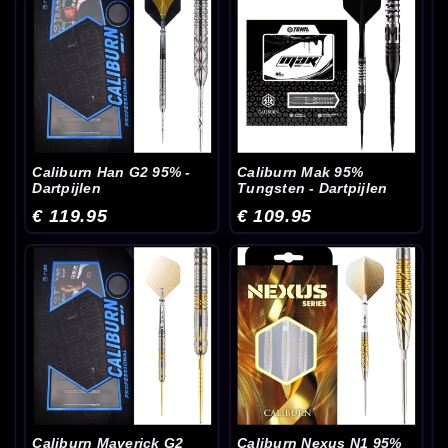
Caliburn Han G2 95% -
Caliburn Mak 95%
Dartpijlen
Tungsten - Dartpijlen
€ 119.95
€ 109.95
Caliburn Maverick G2
Caliburn Nexus N1 95%