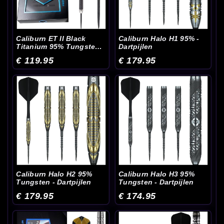
Caliburn ET II Black
Caliburn Halo H1 95% -
Titanium 95% Tungsten -
Dartpijlen
Dartpijlen
€ 119.95
€ 179.95
Caliburn Halo H2 95%
Caliburn Halo H3 95%
Tungsten - Dartpijlen
Tungsten - Dartpijlen
€ 179.95
€ 174.95