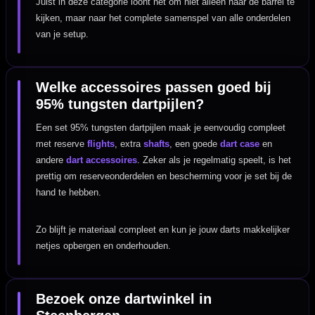
Juist in deze categorie loont het om niet alleen naar de barrel te
kijken, maar naar het complete samenspel van alle onderdelen
van je setup.
Welke accessoires passen goed bij
95% tungsten dartpijlen?
Een set 95% tungsten dartpijlen maak je eenvoudig compleet
met reserve
flights
, extra
shafts
, een goede
dart case
en
andere
dart accessoires
. Zeker als je regelmatig speelt, is het
prettig om reserveonderdelen en bescherming voor je set bij de
hand te hebben.
Zo blijft je materiaal compleet en kun je jouw darts makkelijker
netjes opbergen en onderhouden.
Bezoek onze dartwinkel in