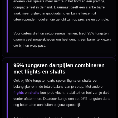
ervaren veel spelers meer ruimte in het bord en een prettige,
compacte feel in de hand. Daarnaast geeft een slanke barrel
vaak meer vrijheid in gripplaatsing en kun je kiezen uit
uiteenlopende modellen die gericht zijn op precisie en controle.
Voor darters die hun setup serieus nemen, biedt 95% tungsten
daarom veel mogelijkheden om heel gericht een barrel te kiezen
die bij hun worp past.
95% tungsten dartpijlen combineren
met flights en shafts
Ook bij 95% tungsten darts spelen flights en shafts een
belangrijke rol in de totale balans van je setup. Met andere
flights
en
shafts
kun je de vlucht, stabiliteit en feel van je dart
verder afstemmen. Daardoor kun je een set 95% tungsten darts
nog beter laten aansluiten op jouw speelstijl.