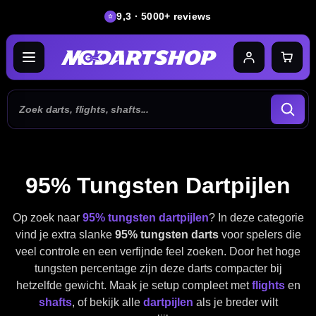
9,3 · 5000+ reviews
95% Tungsten Dartpijlen
Op zoek naar
95% tungsten dartpijlen
? In deze categorie
vind je extra slanke
95% tungsten darts
voor spelers die
veel controle en een verfijnde feel zoeken. Door het hoge
tungsten percentage zijn deze darts compacter bij
hetzelfde gewicht. Maak je setup compleet met
flights
en
shafts
, of bekijk alle
dartpijlen
als je breder wilt