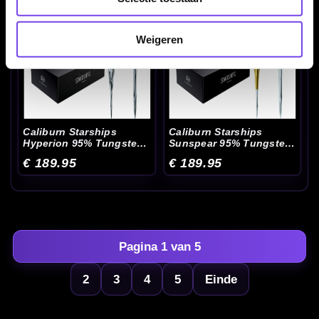
Weigeren
Caliburn Starships
Caliburn Starships
Hyperion 95% Tungsten
Sunspear 95% Tungsten
- Dartpijlen
- Dartpijlen
€ 189.95
€ 189.95
Pagina 1 van 5
2
3
4
5
Einde