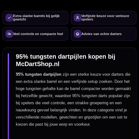
Extra slanke barrels bij gelijk
Verfijnde keuze voor serieuze
gewicht
spelers
Veel controle en compacte feel
Advies van echte darters
95% tungsten dartpijlen kopen bij
McDartShop.nl
95% tungsten dartpijlen
zijn een sterke keuze voor darters die
een extra slanke barrel en een verfijnde setup zoeken. Door het
hoge tungsten gehalte kan de barrel compacter worden gemaakt
bij hetzelfde gewicht, waardoor 95% tungsten darts populair zijn
bij spelers die veel controle, een strakke groepering en een
nauwkeurig gevoel belangrijk vinden. In deze categorie vind je
verschillende modellen, gewichten en gripstijlen om een set te
kiezen die past bij jouw worp en voorkeur.