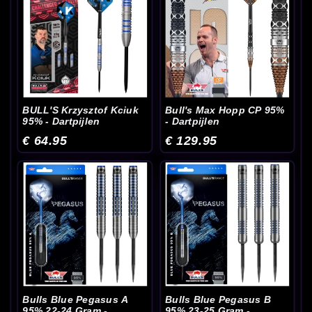
BULL'S Krzysztof Kciuk
Bull's Max Hopp CP 95%
95% - Dartpijlen
- Dartpijlen
€ 64.95
€ 129.95
Bulls Blue Pegasus A
Bulls Blue Pegasus B
95% 22-24 Gram -
95% 23-25 Gram -