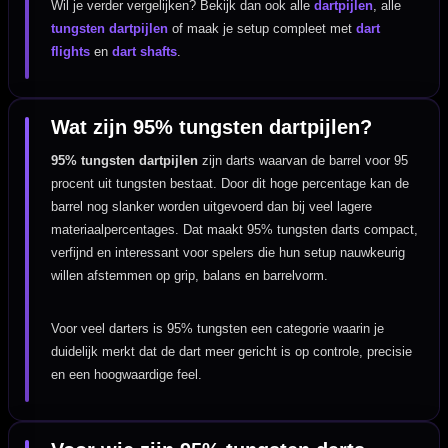
Wil je verder vergelijken? Bekijk dan ook alle
dartpijlen
, alle
tungsten dartpijlen
of maak je setup compleet met
dart
flights
en
dart shafts
.
Wat zijn 95% tungsten dartpijlen?
95% tungsten dartpijlen
zijn darts waarvan de barrel voor 95
procent uit tungsten bestaat. Door dit hoge percentage kan de
barrel nog slanker worden uitgevoerd dan bij veel lagere
materiaalpercentages. Dat maakt 95% tungsten darts compact,
verfijnd en interessant voor spelers die hun setup nauwkeurig
willen afstemmen op grip, balans en barrelvorm.
Voor veel darters is 95% tungsten een categorie waarin je
duidelijk merkt dat de dart meer gericht is op controle, precisie
en een hoogwaardige feel.