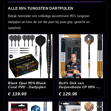
ALLE 95% TUNGSTEN DARTPIJLEN
Bekijk hieronder ons volledige assortiment 95% tungsten
dartpijlen en kies de set die past bij jouw grip, gewicht en
speelstijl.
Black Opal 95% Black
Bull's Dirk van
Coral PVD - Dartpijlen
Duijvenbode CP 95% -
Dartpijlen
€ 139.95
€ 129.95