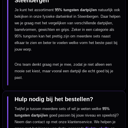
Steenbergen
Je kunt het assortiment
95% tungsten dartpijlen
natuurlijk ook
bekijken in onze fysieke dartwinkel in Steenbergen. Daar helpen
we je graag met het vergelijken van verschillende dartpijlen,
barrelvormen, gewichten en grips. Zeker in een categorie als
95% tungsten kan het prettig zijn om meerdere sets naast
elkaar te zien en beter te voelen welke vorm het beste past bij
jouw worp.
Ons team denkt graag met je mee, zodat je niet alleen een
mooie set kiest, maar vooral een dartpijl die echt goed bij je
past.
Hulp nodig bij het bestellen?
Twijfel je tussen meerdere sets of wil je weten welke
95%
tungsten dartpijlen
goed passen bij jouw niveau en speelstijl?
Neem dan contact op met onze klantenservice. We helpen je