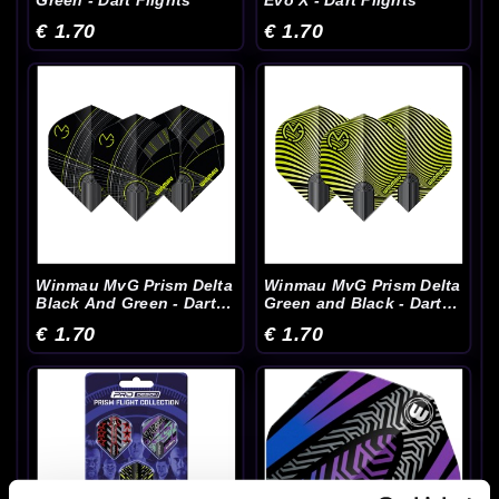
Green - Dart Flights
Evo X - Dart Flights
€ 1.70
€ 1.70
Winmau MvG Prism Delta
Winmau MvG Prism Delta
Black And Green - Dart
Green and Black - Dart
Flights
Flights
€ 1.70
€ 1.70