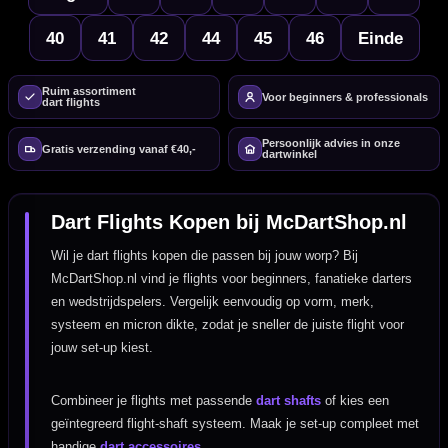
40
41
42
44
45
46
Einde
Ruim assortiment
Voor beginners & professionals
dart flights
Persoonlijk advies in onze
Gratis verzending vanaf €40,-
dartwinkel
Dart Flights Kopen bij McDartShop.nl
Wil je dart flights kopen die passen bij jouw worp? Bij
McDartShop.nl vind je flights voor beginners, fanatieke darters
en wedstrijdspelers. Vergelijk eenvoudig op vorm, merk,
systeem en micron dikte, zodat je sneller de juiste flight voor
jouw set-up kiest.
Combineer je flights met passende
dart shafts
of kies een
geïntegreerd flight-shaft systeem. Maak je set-up compleet met
handige
dart accessoires
.