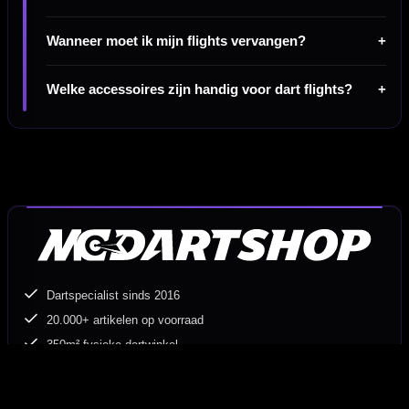
Wanneer moet ik mijn flights vervangen?
Welke accessoires zijn handig voor dart flights?
Dartspecialist sinds 2016
20.000+ artikelen op voorraad
350m² fysieke dartwinkel
Deskundig advies van echte darters
Gratis verzending vanaf €40