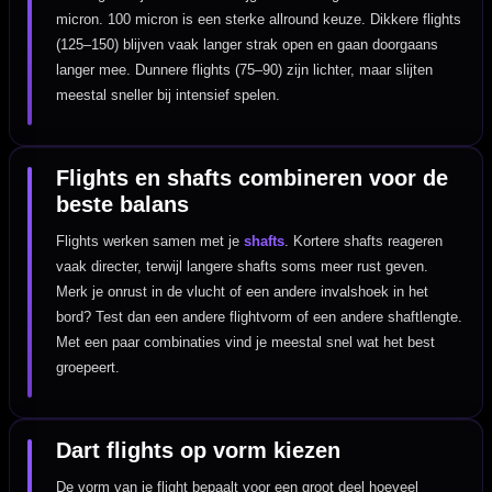
micron. 100 micron is een sterke allround keuze. Dikkere flights
(125–150) blijven vaak langer strak open en gaan doorgaans
langer mee. Dunnere flights (75–90) zijn lichter, maar slijten
meestal sneller bij intensief spelen.
Flights en shafts combineren voor de
beste balans
Flights werken samen met je
shafts
. Kortere shafts reageren
vaak directer, terwijl langere shafts soms meer rust geven.
Merk je onrust in de vlucht of een andere invalshoek in het
bord? Test dan een andere flightvorm of een andere shaftlengte.
Met een paar combinaties vind je meestal snel wat het best
groepeert.
Dart flights op vorm kiezen
De vorm van je flight bepaalt voor een groot deel hoeveel