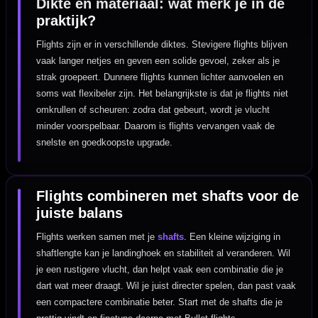
Dikte en materiaal: wat merk je in de
praktijk?
Flights zijn er in verschillende diktes. Stevigere flights blijven
vaak langer netjes en geven een solide gevoel, zeker als je
strak groepeert. Dunnere flights kunnen lichter aanvoelen en
soms wat flexibeler zijn. Het belangrijkste is dat je flights niet
omkrullen of scheuren: zodra dat gebeurt, wordt je vlucht
minder voorspelbaar. Daarom is flights vervangen vaak de
snelste en goedkoopste upgrade.
Flights combineren met shafts voor de
juiste balans
Flights werken samen met je
shafts
. Een kleine wijziging in
shaftlengte kan je landinghoek en stabiliteit al veranderen. Wil
je een rustigere vlucht, dan helpt vaak een combinatie die je
dart wat meer draagt. Wil je juist directer spelen, dan past vaak
een compactere combinatie beter. Start met de shafts die je