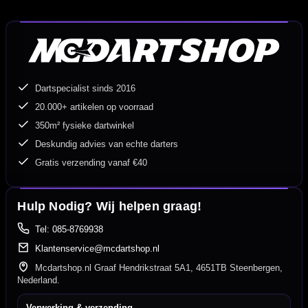
Dartspecialist sinds 2016
20.000+ artikelen op voorraad
350m² fysieke dartwinkel
Deskundig advies van echte darters
Gratis verzending vanaf €40
Hulp Nodig? Wij helpen graag!
Tel: 085-8769938
Klantenservice@mcdartshop.nl
Mcdartshop.nl Graaf Hendrikstraat 5A1, 4651TB Steenbergen,
Nederland.
Verwerking & verzending