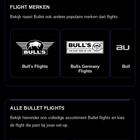
FLIGHT MERKEN
Bekijk naast Bullet ook andere populaire merken dart flights.
Bull's Flights
Bulls Germany
Bullet Fl
Flights
ALLE BULLET FLIGHTS
Bekijk hieronder ons volledige assortiment Bullet flights en kies
de flight die past bij jouw set-up.