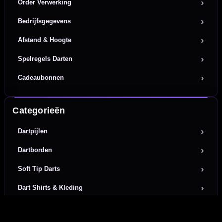
Order Verwerking
Bedrijfsgegevens
Afstand & Hoogte
Spelregels Darten
Cadeaubonnen
Categorieën
Dartpijlen
Dartborden
Soft Tip Darts
Dart Shirts & Kleding
Mobiele Dartbaan