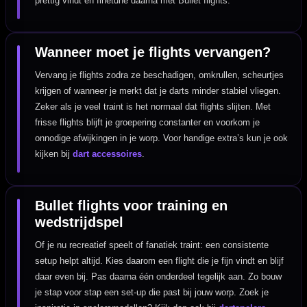
prettig vindt en finetune daarna met Bullet flights.
Wanneer moet je flights vervangen?
Vervang je flights zodra ze beschadigen, omkrullen, scheurtjes
krijgen of wanneer je merkt dat je darts minder stabiel vliegen.
Zeker als je veel traint is het normaal dat flights slijten. Met
frisse flights blijft je groepering constanter en voorkom je
onnodige afwijkingen in je worp. Voor handige extra’s kun je ook
kijken bij
dart accessoires
.
Bullet flights voor training en
wedstrijdspel
Of je nu recreatief speelt of fanatiek traint: een consistente
setup helpt altijd. Kies daarom een flight die je fijn vindt en blijf
daar even bij. Pas daarna één onderdeel tegelijk aan. Zo bouw
je stap voor stap een set-up die past bij jouw worp. Zoek je