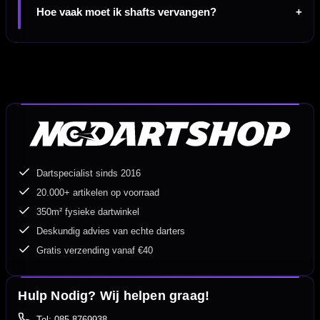
Hoe vaak moet ik shafts vervangen?
Dartspecialist sinds 2016
20.000+ artikelen op voorraad
350m² fysieke dartwinkel
Deskundig advies van echte darters
Gratis verzending vanaf €40
Hulp Nodig? Wij helpen graag!
Tel: 085-8769938