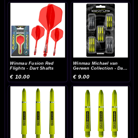
Winmau Fusion Red
Winmau Michael van
Flights - Dart Shafts
Gerwen Collection - Dart
Shafts
€ 10.00
€ 9.00