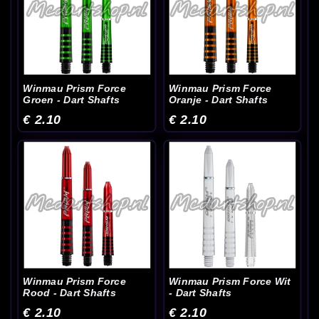
Winmau Prism Force
Winmau Prism Force
Groen - Dart Shafts
Oranje - Dart Shafts
€ 2.10
€ 2.10
Winmau Prism Force
Winmau Prism Force Wit
Rood - Dart Shafts
- Dart Shafts
€ 2.10
€ 2.10