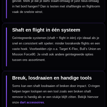
gevoel. Merk je dat je darts staart-omlaag of juist neus-omlaag
in het bord hangen? Dan is testen met shaftlengte en flightvorm
vaak de snelste winst.
Shaft en flight in één systeem
Geïntegreerde systemen (shaft + flight in één) zijn ideaal als je
snel en consistent wilt spelen: minder losrakende flights en een
vaste hoek. Voorbeelden zijn o.a. Target K-Flex, Bull’s Union en
Mission Force90. Je vindt ook andere geïntegreerde opties
tussen ons assortiment.
Breuk, losdraaien en handige tools
Soms kan een shaft losdraaien of breken door impact. O-ringen
helpen tegen loslopen en een tool zoals een broken shaft
remover is handig als er een stukje blijft zitten. Bekijk hiervoor
onze
dart accessoires
.