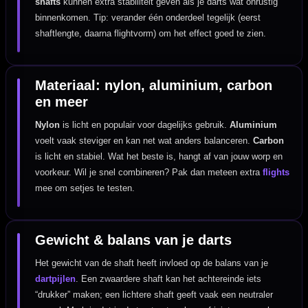
shafts
kunnen extra stabiliteit geven als je darts wat onrustig
binnenkomen. Tip: verander één onderdeel tegelijk (eerst
shaftlengte, daarna flightvorm) om het effect goed te zien.
Materiaal: nylon, aluminium, carbon
en meer
Nylon
is licht en populair voor dagelijks gebruik.
Aluminium
voelt vaak steviger en kan net wat anders balanceren.
Carbon
is licht en stabiel. Wat het beste is, hangt af van jouw worp en
voorkeur. Wil je snel combineren? Pak dan meteen extra
flights
mee om setjes te testen.
Gewicht & balans van je darts
Het gewicht van de shaft heeft invloed op de balans van je
dartpijlen
. Een zwaardere shaft kan het achtereinde iets
“drukker” maken; een lichtere shaft geeft vaak een neutraler