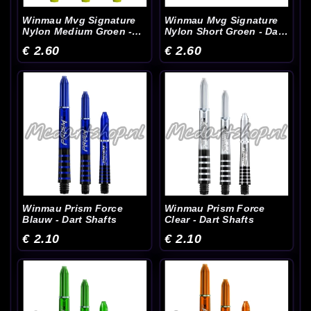
Winmau Mvg Signature
Winmau Mvg Signature
Nylon Medium Groen -
Nylon Short Groen - Dart
Dart Shafts
Shafts
€ 2.60
€ 2.60
Winmau Prism Force
Winmau Prism Force
Blauw - Dart Shafts
Clear - Dart Shafts
€ 2.10
€ 2.10