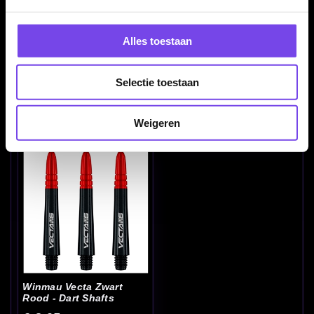
Alles toestaan
Selectie toestaan
Winmau Vecta Zwart
Winmau Vecta Zwart
Goud - Dart Shafts
Oranje - Dart Shafts
Weigeren
€ 2.95
€ 2.95
Winmau Vecta Zwart
Rood - Dart Shafts