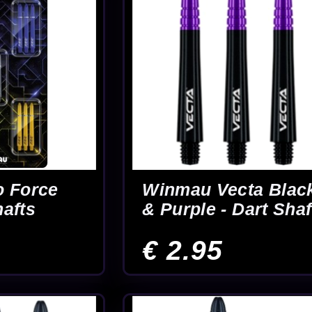
a Roze -