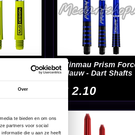
Shafts
Over
a Black
art Shafts
 media te bieden en om ons
ze partners voor social
nformatie die u aan ze heeft