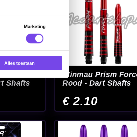
Marketing
Alles toestaan
ta Blauw