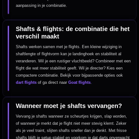
aanpassing in je combinatie.
Shafts & flights: de combinatie die het
verschil maakt
Shafts werken samen met je flights. Een kleine wijziging in
shaftlengte of flightvorm kan je landinghoek en stabiliteit al
veranderen. Wil je een rustiger vluchtbeeld? Combineer met een
flight die wat meer stabiliteit geeft. Wil je directer? Kies een
compactere combinatie. Bekijk voor bijpassende opties ook
dart flights
of ga direct naar
Goat flights
.
Wanneer moet je shafts vervangen?
Vervang je shafts wanneer ze scheurtjes krijgen, slap worden,
of wanneer je merkt dat je flight niet meer stevig klemt. Zeker
als je veel traint, slijten shafts sneller dan je denkt. Met frisse
shafts blijft je setup stabiel en voorkom je dat darts onverwacht