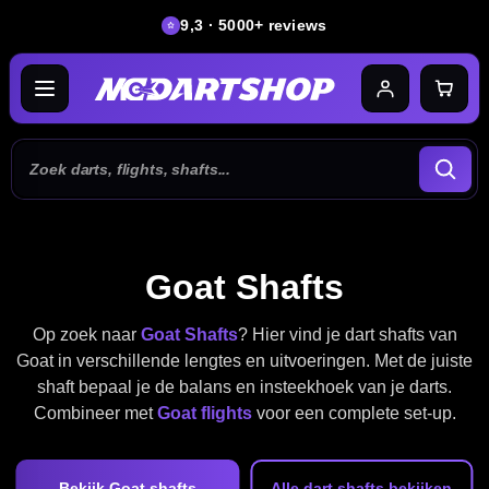
9,3 · 5000+ reviews
Goat Shafts
Op zoek naar
Goat Shafts
? Hier vind je dart shafts van
Goat in verschillende lengtes en uitvoeringen. Met de juiste
shaft bepaal je de balans en insteekhoek van je darts.
Combineer met
Goat flights
voor een complete set-up.
Bekijk Goat shafts
Alle dart shafts bekijken