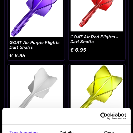
GOAT Air Red Flights -
Dart Shafts
GOAT Air Purple Flights -
Dart Shafts
€ 6.95
€ 6.95
GOAT Air White Flights -
Dart Shafts
GOAT Air Yellow Flights -
Toestemming
Details
Over