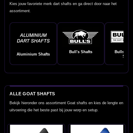
Kies jouw favoriete merk dart shafts en ga direct door naar het
assortiment.
Bull's Shafts
Bulls Ge
Aluminium Shafts
Shaft
ALLE GOAT SHAFTS
Bekijk hieronder ons assortiment Goat shafts en kies de lengte en
uitvoering die het beste past bij jouw worp en setup.