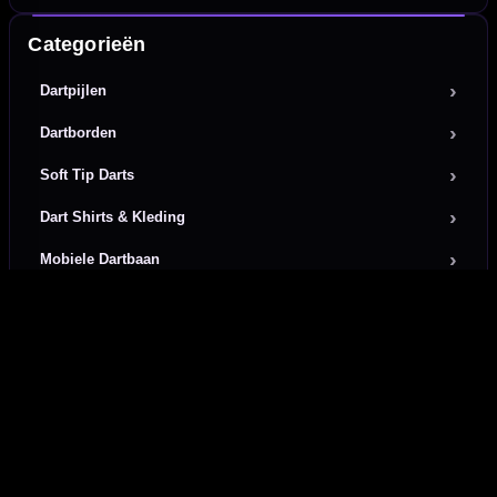
Categorieën
Dartpijlen
Dartborden
Soft Tip Darts
Dart Shirts & Kleding
Mobiele Dartbaan
Complete Sets
Scoreborden
Personaliseren
Dart Accessoires
Surrounds