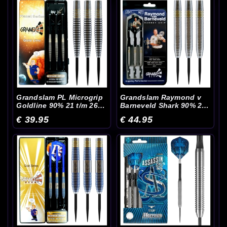
Grandslam PL Microgrip
Grandslam Raymond v
Goldline 90% 21 t/m 26
Barneveld Shark 90% 21
Gram - Dartpijlen
t/m 28 Gram - Dartpijlen
€ 39.95
€ 44.95