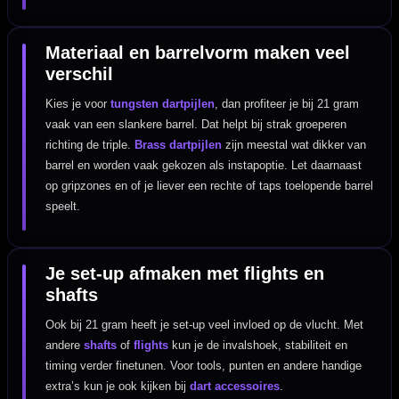
Materiaal en barrelvorm maken veel
verschil
Kies je voor
tungsten dartpijlen
, dan profiteer je bij 21 gram
vaak van een slankere barrel. Dat helpt bij strak groeperen
richting de triple.
Brass dartpijlen
zijn meestal wat dikker van
barrel en worden vaak gekozen als instapoptie. Let daarnaast
op gripzones en of je liever een rechte of taps toelopende barrel
speelt.
Je set-up afmaken met flights en
shafts
Ook bij 21 gram heeft je set-up veel invloed op de vlucht. Met
andere
shafts
of
flights
kun je de invalshoek, stabiliteit en
timing verder finetunen. Voor tools, punten en andere handige
extra’s kun je ook kijken bij
dart accessoires
.