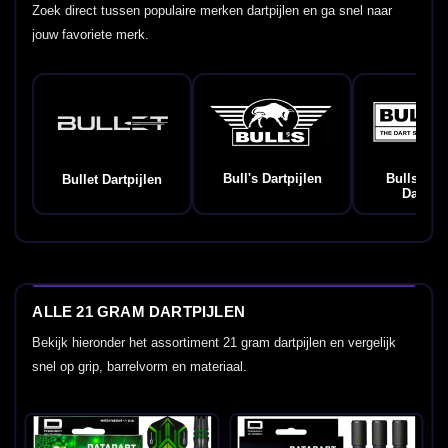
Zoek direct tussen populaire merken dartpijlen en ga snel naar
jouw favoriete merk.
Bull's Dartpijlen
Bulls Ge
Bullet Dartpijlen
Dartpij
ALLE 21 GRAM DARTPIJLEN
Bekijk hieronder het assortiment 21 gram dartpijlen en vergelijk
snel op grip, barrelvorm en materiaal.