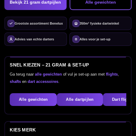
Bekijk 21 gram dartpijlen
Alle gewichten
Grootste assortiment Benelux
350m² fysieke dartwinkel
Advies van echte darters
Alles voor je set-up
SNEL KIEZEN – 21 GRAM & SET-UP
Ga terug naar
alle gewichten
of vul je set-up aan met
flights
,
shafts
en
dart accessoires
.
Alle gewichten
Alle dartpijlen
Dart flights
KIES MERK