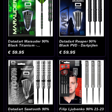
Datadart Marauder 90%
Datadart Reaper 90%
Black Titanium -
Black PVD - Dartpijlen
Dartpijlen
€ 59.95
€ 59.95
Datadart Sawtooth 90%
Filip Ljubenko 90% 21-23