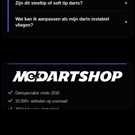
Zijn dit steeltip of soft tip darts?
Wat kan ik aanpassen als mijn darts instabiel
vliegen?
Dartspecialist sinds 2016
20.000+ artikelen op voorraad
350m² fysieke dartwinkel
Deskundig advies van echte darters
Gratis verzending vanaf €40