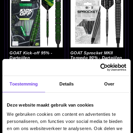
GOAT Kick-off 95% -
GOAT Sprocket MKII
Dartpijlen
Torpedo 90% - Dartpijlen
€ 69.95
€ 74.95
Toestemming
Details
Over
Deze website maakt gebruik van cookies
We gebruiken cookies om content en advertenties te
personaliseren, om functies voor social media te bieden
en om ons websiteverkeer te analyseren. Ook delen we