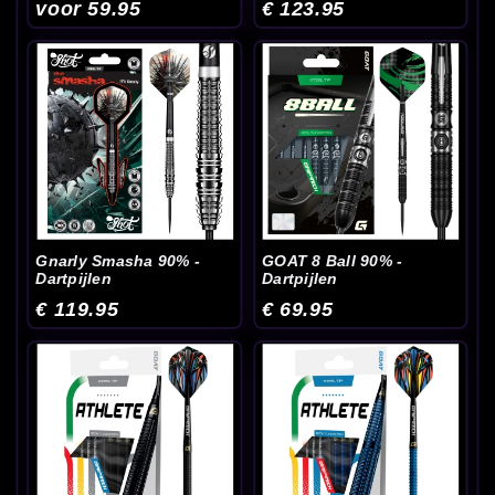
voor 59.95
€ 123.95
Gnarly Smasha 90% -
GOAT 8 Ball 90% -
Dartpijlen
Dartpijlen
€ 119.95
€ 69.95