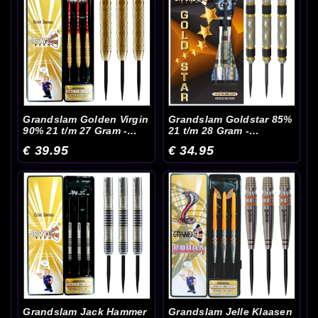
Grandslam Golden Virgin
Grandslam Goldstar 85%
90% 21 t/m 27 Gram -
21 t/m 28 Gram -
Dartpijlen
Dartpijlen
€ 39.95
€ 34.95
Grandslam Jack Hammer
Grandslam Jelle Klaasen