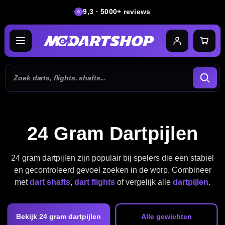
9,3 · 5000+ reviews
24 Gram Dartpijlen
24 gram dartpijlen zijn populair bij spelers die een stabiel
en gecontroleerd gevoel zoeken in de worp. Combineer
met
dart shafts
,
dart flights
of vergelijk alle
dartpijlen
.
Bekijk 24 gram dartpijlen
Alle gewichten