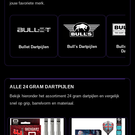
jouw favoriete merk.
Bull's Dartpijlen
Bulls Ge
Bullet Dartpijlen
Dartpij
ALLE 24 GRAM DARTPIJLEN
Bekijk hieronder het assortiment 24 gram dartpijlen en vergelijk
snel op grip, barrelvorm en materiaal.