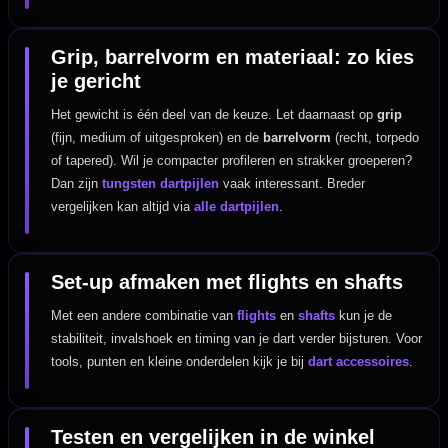
Grip, barrelvorm en materiaal: zo kies
je gericht
Het gewicht is één deel van de keuze. Let daarnaast op
grip
(fijn, medium of uitgesproken) en de
barrelvorm
(recht, torpedo
of tapered). Wil je compacter profileren en strakker groeperen?
Dan zijn
tungsten dartpijlen
vaak interessant. Breder
vergelijken kan altijd via
alle dartpijlen
.
Set-up afmaken met flights en shafts
Met een andere combinatie van
flights
en
shafts
kun je de
stabiliteit, invalshoek en timing van je dart verder bijsturen. Voor
tools, punten en kleine onderdelen kijk je bij
dart accessoires
.
Testen en vergelijken in de winkel