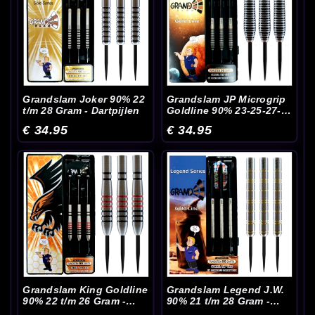
Grandslam Joker 90% 22
Grandslam JP Microgrip
t/m 28 Gram - Dartpijlen
Goldline 90% 23-25-27-
28 Gram - Dartpijlen
€ 34.95
€ 34.95
Grandslam King Goldline
Grandslam Legend J.W.
90% 22 t/m 26 Gram -
90% 21 t/m 28 Gram -
Dartpijlen
Dartpijlen