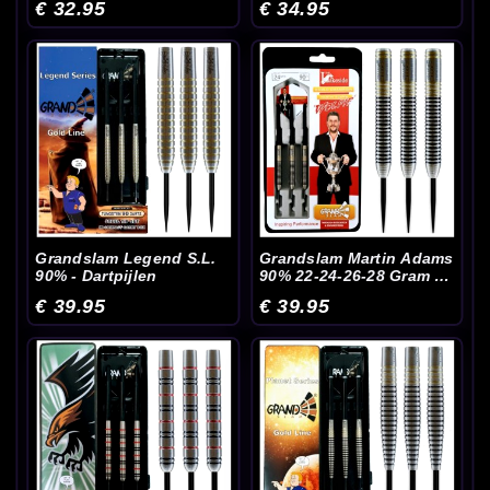
€ 32.95
€ 34.95
Grandslam Legend S.L.
Grandslam Martin Adams
90% - Dartpijlen
90% 22-24-26-28 Gram -
Dartpijlen
€ 39.95
€ 39.95