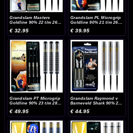
Grandslam Masters
Grandslam PL Microgrip
Goldline 90% 22 t/m 26
Goldline 90% 21 t/m 26
Gram - Dartpijlen
Gram - Dartpijlen
€ 32.95
€ 39.95
Grandslam PT Microgrip
Grandslam Raymond v
Goldline 90% 23 t/m 28
Barneveld Shark 90% 21
Gram - Dartpijlen
t/m 28 Gram - Dartpijlen
€ 49.95
€ 44.95