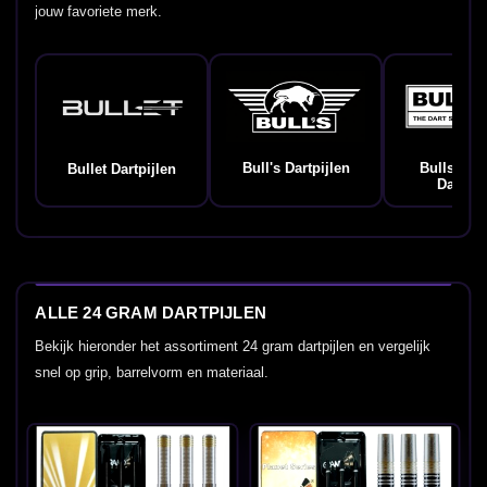
jouw favoriete merk.
Bull's Dartpijlen
Bulls Ge
Bullet Dartpijlen
Dartpij
ALLE 24 GRAM DARTPIJLEN
Bekijk hieronder het assortiment 24 gram dartpijlen en vergelijk
snel op grip, barrelvorm en materiaal.