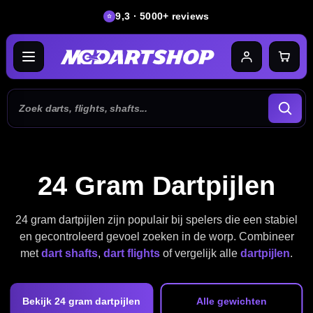
9,3 · 5000+ reviews
24 Gram Dartpijlen
24 gram dartpijlen zijn populair bij spelers die een stabiel
en gecontroleerd gevoel zoeken in de worp. Combineer
met
dart shafts
,
dart flights
of vergelijk alle
dartpijlen
.
Bekijk 24 gram dartpijlen
Alle gewichten