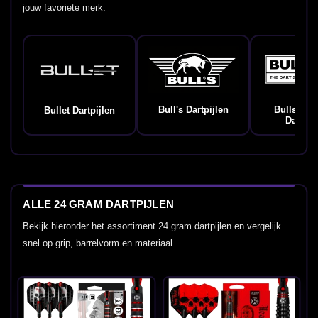
jouw favoriete merk.
Bull's Dartpijlen
Bulls Ge
Bullet Dartpijlen
Dartpij
ALLE 24 GRAM DARTPIJLEN
Bekijk hieronder het assortiment 24 gram dartpijlen en vergelijk
snel op grip, barrelvorm en materiaal.