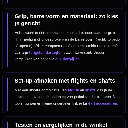
Grip, barrelvorm en materiaal: zo kies
je gericht
Het gewicht is één deel van de keuze. Let daarnaast op
grip
(fijn, medium of uitgesproken) en de
barrelvorm
(recht, torpedo
of tapered). Wil je compacter profileren en strakker groeperen?
Dan zijn
tungsten dartpijlen
vaak interessant. Breder
vergelijken kan altijd via
alle dartpijlen
.
Set-up afmaken met flights en shafts
Met een andere combinatie van
flights
en
shafts
kun je de
stabiliteit, invalshoek en timing van je dart verder bijsturen. Voor
tools, punten en kleine onderdelen kijk je bij
dart accessoires
.
Testen en vergelijken in de winkel