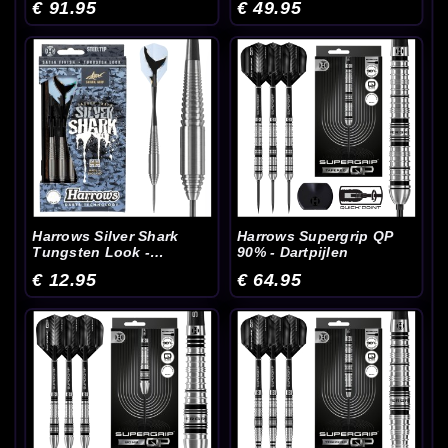
€ 91.95
€ 49.95
Harrows Silver Shark
Harrows Supergrip QP
Tungsten Look -
90% - Dartpijlen
Dartpijlen
€ 12.95
€ 64.95