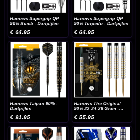
Harrows Supergrip QP
Harrows Supergrip QP
90% Bomb - Dartpijlen
90% Torpedo - Dartpijlen
€ 64.95
€ 64.95
Harrows Taipan 90% -
Harrows The Original
Dartpijlen
90% 22-24-26 Gram -
Dartpijlen
€ 91.95
€ 55.95