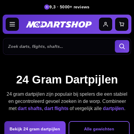
9,3 · 5000+ reviews
24 Gram Dartpijlen
24 gram dartpijlen zijn populair bij spelers die een stabiel
en gecontroleerd gevoel zoeken in de worp. Combineer
met
dart shafts
,
dart flights
of vergelijk alle
dartpijlen
.
Bekijk 24 gram dartpijlen
Alle gewichten