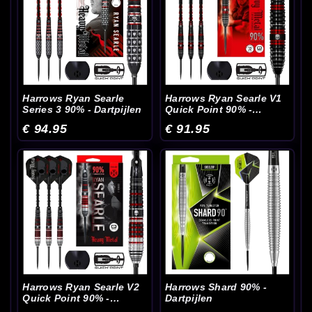
Harrows Ryan Searle
Harrows Ryan Searle V1
Series 3 90% - Dartpijlen
Quick Point 90% -
Dartpijlen
€ 94.95
€ 91.95
Harrows Ryan Searle V2
Harrows Shard 90% -
Quick Point 90% -
Dartpijlen
Dartpijlen