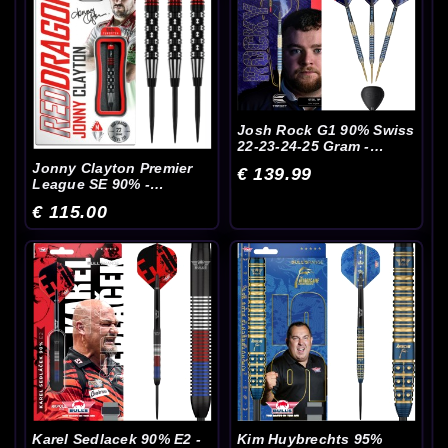
Josh Rock G1 90% Swiss
22-23-24-25 Gram -
Dartpijlen
Jonny Clayton Premier
€ 139.99
League SE 90% -
Dartpijlen
€ 115.00
Karel Sedlacek 90% E2 -
Kim Huybrechts 95%