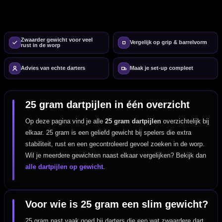
Zwaarder gewicht voor veel
Vergelijk op grip & barrelvorm
rust in de worp
Advies van echte darters
Maak je set-up compleet
25 gram dartpijlen in één overzicht
Op deze pagina vind je alle
25 gram dartpijlen
overzichtelijk bij
elkaar. 25 gram is een geliefd gewicht bij spelers die extra
stabiliteit, rust en een gecontroleerd gevoel zoeken in de worp.
Wil je meerdere gewichten naast elkaar vergelijken? Bekijk dan
alle dartpijlen op gewicht
.
Voor wie is 25 gram een slim gewicht?
25 gram past vaak goed bij darters die een wat zwaardere dart