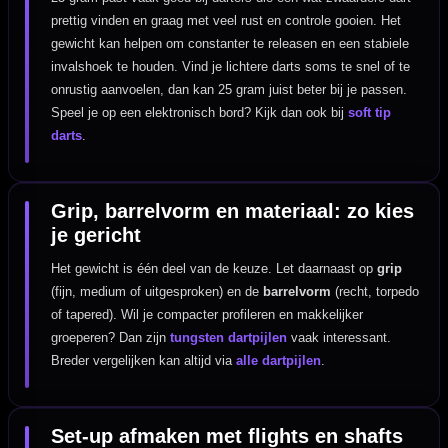
prettig vinden en graag met veel rust en controle gooien. Het
gewicht kan helpen om constanter te releasen en een stabiele
invalshoek te houden. Vind je lichtere darts soms te snel of te
onrustig aanvoelen, dan kan 25 gram juist beter bij je passen.
Speel je op een elektronisch bord? Kijk dan ook bij
soft tip
darts
.
Grip, barrelvorm en materiaal: zo kies
je gericht
Het gewicht is één deel van de keuze. Let daarnaast op
grip
(fijn, medium of uitgesproken) en de
barrelvorm
(recht, torpedo
of tapered). Wil je compacter profileren en makkelijker
groeperen? Dan zijn
tungsten dartpijlen
vaak interessant.
Breder vergelijken kan altijd via
alle dartpijlen
.
Set-up afmaken met flights en shafts