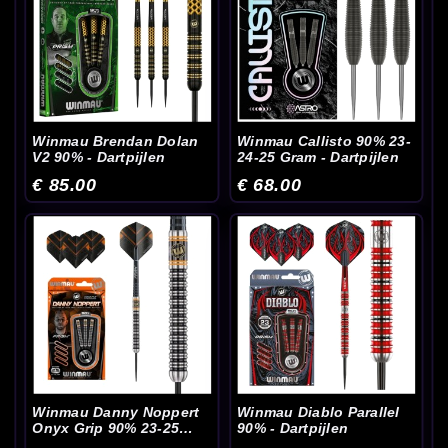
Winmau Brendan Dolan
Winmau Callisto 90% 23-
V2 90% - Dartpijlen
24-25 Gram - Dartpijlen
€ 85.00
€ 68.00
Winmau Danny Noppert
Winmau Diablo Parallel
Onyx Grip 90% 23-25
90% - Dartpijlen
Gram - Dartpijlen