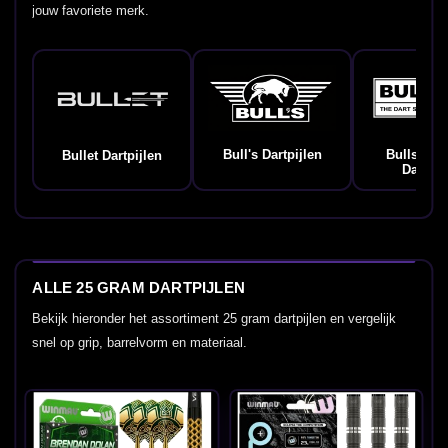
jouw favoriete merk.
Bull's Dartpijlen
Bulls Ge
Bullet Dartpijlen
Dartpij
ALLE 25 GRAM DARTPIJLEN
Bekijk hieronder het assortiment 25 gram dartpijlen en vergelijk
snel op grip, barrelvorm en materiaal.