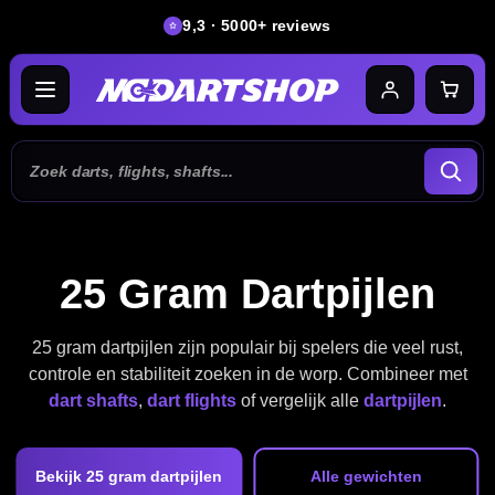
9,3 · 5000+ reviews
25 Gram Dartpijlen
25 gram dartpijlen zijn populair bij spelers die veel rust,
controle en stabiliteit zoeken in de worp. Combineer met
dart shafts
,
dart flights
of vergelijk alle
dartpijlen
.
Bekijk 25 gram dartpijlen
Alle gewichten