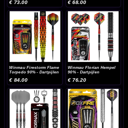
€ 73.00
€ 68.00
Winmau Firestorm Flame
Winmau Florian Hempel
Torpedo 90% - Dartpijlen
90% - Dartpijlen
€ 84.00
€ 76.20