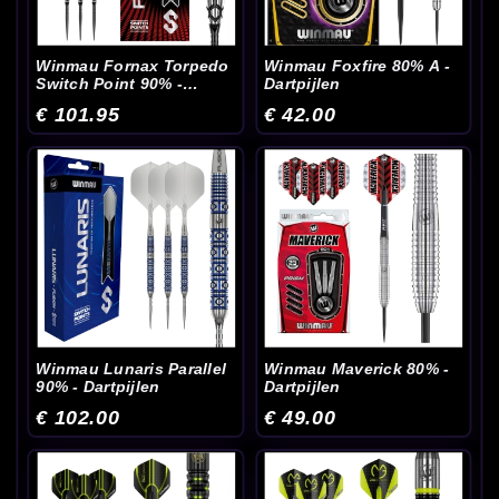
Winmau Fornax Torpedo
Winmau Foxfire 80% A -
Switch Point 90% -
Dartpijlen
Dartpijlen
€ 101.95
€ 42.00
Winmau Lunaris Parallel
Winmau Maverick 80% -
90% - Dartpijlen
Dartpijlen
€ 102.00
€ 49.00