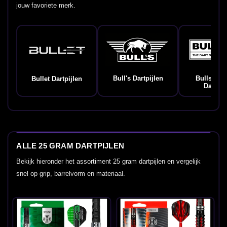
jouw favoriete merk.
Bull's Dartpijlen
Bulls Ge
Bullet Dartpijlen
Dartpij
ALLE 25 GRAM DARTPIJLEN
Bekijk hieronder het assortiment 25 gram dartpijlen en vergelijk
snel op grip, barrelvorm en materiaal.