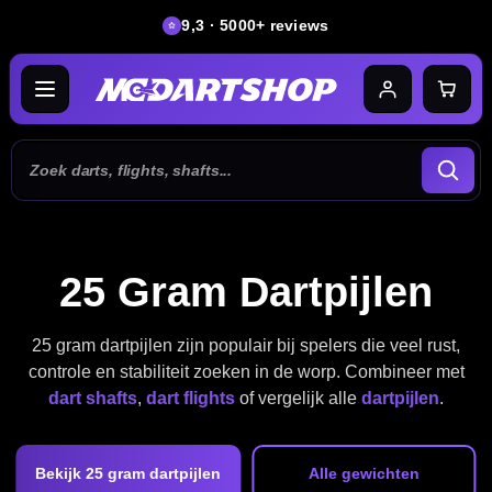
9,3 · 5000+ reviews
25 Gram Dartpijlen
25 gram dartpijlen zijn populair bij spelers die veel rust,
controle en stabiliteit zoeken in de worp. Combineer met
dart shafts
,
dart flights
of vergelijk alle
dartpijlen
.
Bekijk 25 gram dartpijlen
Alle gewichten