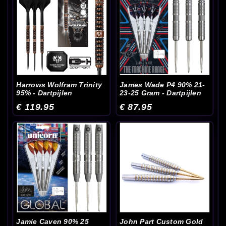
Harrows Wolfram Trinity
James Wade P4 90% 21-
95% - Dartpijlen
23-25 Gram - Dartpijlen
€ 119.95
€ 87.95
Jamie Caven 90% 25
John Part Custom Gold