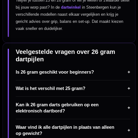
Twijfel je tussen 25 en 26 gram of wil je weten of zwaarder beter
bij jouw worp past? In de
dartwinkel
in Steenbergen kun je
verschillende modellen naast elkaar vergelijken en krijg je
gericht advies over grip, balans en set-up. Dat maakt kiezen
vaak sneller en duidelijker.
Veelgestelde vragen over 26 gram
dartpijlen
Is 26 gram geschikt voor beginners?
Wat is het verschil met 25 gram?
Kan ik 26 gram darts gebruiken op een
elektronisch dartbord?
Waar vind ik alle dartpijlen in plaats van alleen
op gewicht?