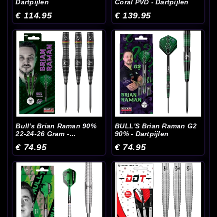
Dartpijlen
Coral PVD - Dartpijlen
€ 114.95
€ 139.95
Bull's Brian Raman 90%
BULL'S Brian Raman G2
22-24-26 Gram -
90% - Dartpijlen
Dartpijlen
€ 74.95
€ 74.95