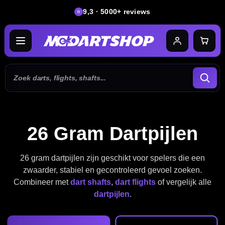
9,3 · 5000+ reviews
26 Gram Dartpijlen
26 gram dartpijlen zijn geschikt voor spelers die een
zwaarder, stabiel en gecontroleerd gevoel zoeken.
Combineer met
dart shafts
,
dart flights
of vergelijk alle
dartpijlen
.