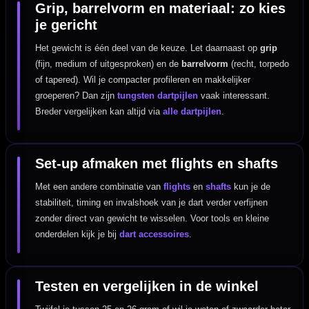
Grip, barrelvorm en materiaal: zo kies
je gericht
Het gewicht is één deel van de keuze. Let daarnaast op
grip
(fijn, medium of uitgesproken) en de
barrelvorm
(recht, torpedo
of tapered). Wil je compacter profileren en makkelijker
groeperen? Dan zijn
tungsten dartpijlen
vaak interessant.
Breder vergelijken kan altijd via
alle dartpijlen
.
Set-up afmaken met flights en shafts
Met een andere combinatie van
flights
en
shafts
kun je de
stabiliteit, timing en invalshoek van je dart verder verfijnen
zonder direct van gewicht te wisselen. Voor tools en kleine
onderdelen kijk je bij
dart accessoires
.
Testen en vergelijken in de winkel