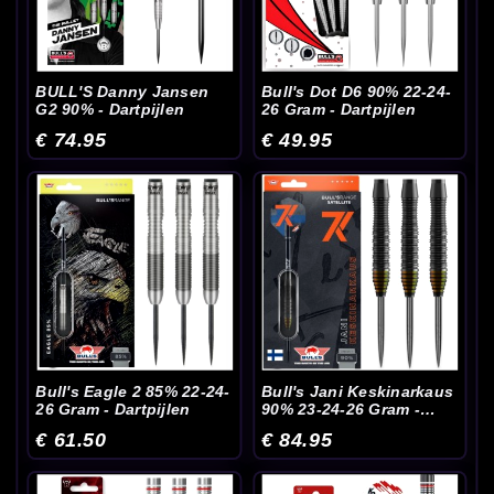
BULL'S Danny Jansen
Bull's Dot D6 90% 22-24-
G2 90% - Dartpijlen
26 Gram - Dartpijlen
€ 74.95
€ 49.95
Bull's Eagle 2 85% 22-24-
Bull's Jani Keskinarkaus
26 Gram - Dartpijlen
90% 23-24-26 Gram -
Dartpijlen
€ 61.50
€ 84.95