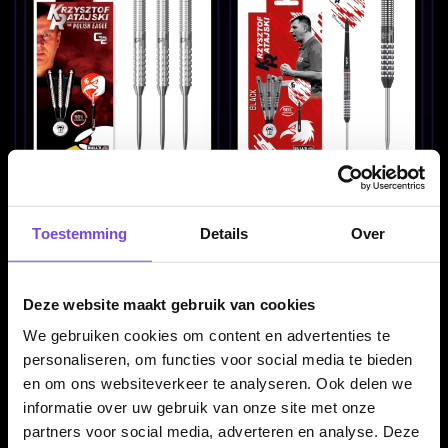
Bull's Krzysztof Ratajski
BULL'S Krzysztof
G2 90% 22-24-26 Gram -
Ratajski G2 Black 90% -
Dartpijlen
Dartpijlen
€ 69.95
€ 74.95
Toestemming
Details
Over
Deze website maakt gebruik van cookies
We gebruiken cookies om content en advertenties te
personaliseren, om functies voor social media te bieden
en om ons websiteverkeer te analyseren. Ook delen we
informatie over uw gebruik van onze site met onze
partners voor social media, adverteren en analyse. Deze