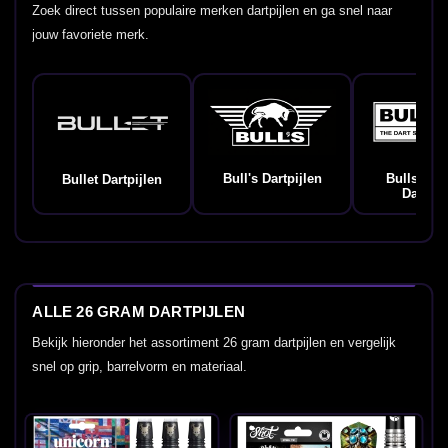
Zoek direct tussen populaire merken dartpijlen en ga snel naar
jouw favoriete merk.
Bull's Dartpijlen
Bulls Ge
Bullet Dartpijlen
Dartpij
ALLE 26 GRAM DARTPIJLEN
Bekijk hieronder het assortiment 26 gram dartpijlen en vergelijk
snel op grip, barrelvorm en materiaal.