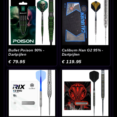
Bullet Poison 90% -
Caliburn Han G2 95% -
Dartpijlen
Dartpijlen
€ 79.95
€ 119.95