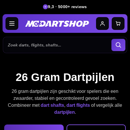
9,3 · 5000+ reviews
26 Gram Dartpijlen
26 gram dartpijlen zijn geschikt voor spelers die een
zwaarder, stabiel en gecontroleerd gevoel zoeken.
Combineer met
dart shafts
,
dart flights
of vergelijk alle
dartpijlen
.