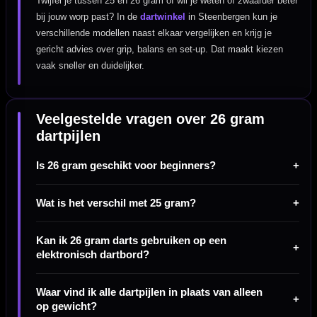
Twijfel je tussen 25 en 26 gram of wil je weten of zwaarder beter
bij jouw worp past? In de
dartwinkel
in Steenbergen kun je
verschillende modellen naast elkaar vergelijken en krijg je
gericht advies over grip, balans en set-up. Dat maakt kiezen
vaak sneller en duidelijker.
Veelgestelde vragen over 26 gram
dartpijlen
Is 26 gram geschikt voor beginners?
Wat is het verschil met 25 gram?
Kan ik 26 gram darts gebruiken op een
elektronisch dartbord?
Waar vind ik alle dartpijlen in plaats van alleen
op gewicht?