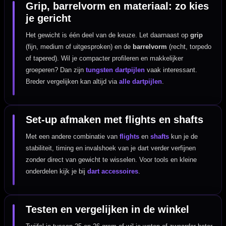
Grip, barrelvorm en materiaal: zo kies
je gericht
Het gewicht is één deel van de keuze. Let daarnaast op
grip
(fijn, medium of uitgesproken) en de
barrelvorm
(recht, torpedo
of tapered). Wil je compacter profileren en makkelijker
groeperen? Dan zijn
tungsten dartpijlen
vaak interessant.
Breder vergelijken kan altijd via
alle dartpijlen
.
Set-up afmaken met flights en shafts
Met een andere combinatie van
flights
en
shafts
kun je de
stabiliteit, timing en invalshoek van je dart verder verfijnen
zonder direct van gewicht te wisselen. Voor tools en kleine
onderdelen kijk je bij
dart accessoires
.
Testen en vergelijken in de winkel