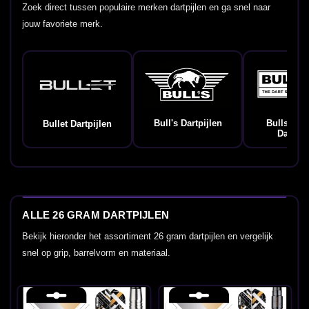
Zoek direct tussen populaire merken dartpijlen en ga snel naar
jouw favoriete merk.
Bull's Dartpijlen
Bulls Ge
Bullet Dartpijlen
Dartpij
ALLE 26 GRAM DARTPIJLEN
Bekijk hieronder het assortiment 26 gram dartpijlen en vergelijk
snel op grip, barrelvorm en materiaal.