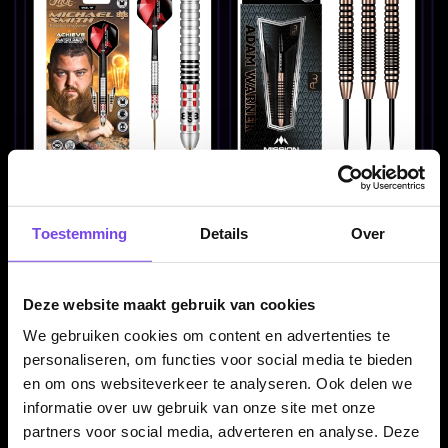
Michael Smith Achieve -
Mission Adam Warner
Dartpijlen
90% Bronze Titanim 22-
24-26 Gram - Dartpijlen
€ 94.95
€ 69.95
Toestemming
Details
Over
Deze website maakt gebruik van cookies
We gebruiken cookies om content en advertenties te
personaliseren, om functies voor social media te bieden
en om ons websiteverkeer te analyseren. Ook delen we
informatie over uw gebruik van onze site met onze
partners voor social media, adverteren en analyse. Deze