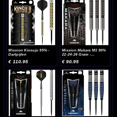
Mission Kinsuju 95% -
Mission Makara M1 90%
Dartpijlen
22-24-26 Gram -
Dartpijlen
€ 110.95
€ 90.95