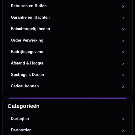
Retouren en Ruilen
Garantie en Klachten
Betaalmogelijkheden
Order Verwerking
Bedrijfsgegevens
Afstand & Hoogte
Spelregels Darten
Cadeaubonnen
Categorieën
Dartpijlen
Dartborden