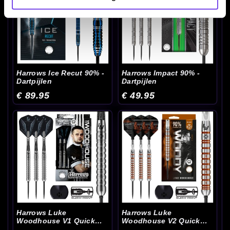
Harrows Ice Recut 90% -
Harrows Impact 90% -
Dartpijlen
Dartpijlen
€ 89.95
€ 49.95
Harrows Luke
Harrows Luke
Woodhouse V1 Quick
Woodhouse V2 Quick
Point 90% - Dartpijlen
Point 90% - Dartpijlen