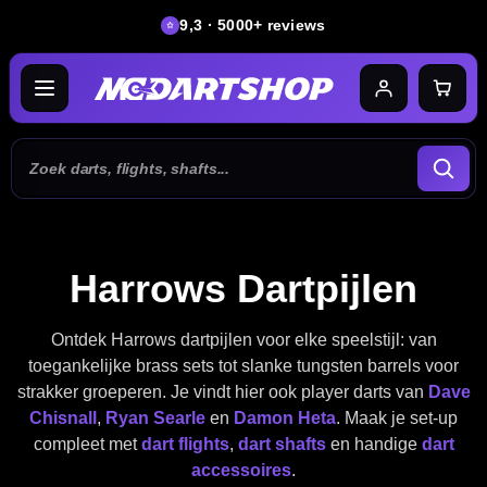
9,3 · 5000+ reviews
Harrows Dartpijlen
Ontdek Harrows dartpijlen voor elke speelstijl: van
toegankelijke brass sets tot slanke tungsten barrels voor
strakker groeperen. Je vindt hier ook player darts van
Dave
Chisnall
,
Ryan Searle
en
Damon Heta
. Maak je set-up
compleet met
dart flights
,
dart shafts
en handige
dart
accessoires
.