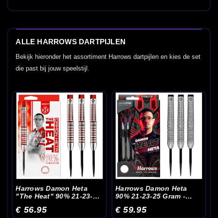
ALLE HARROWS DARTPIJLEN
Bekijk hieronder het assortiment Harrows dartpijlen en kies de set
die past bij jouw speelstijl.
Harrows Damon Heta
Harrows Damon Heta
"The Heat" 90% 21-23-25
90% 21-23-25 Gram -
Gram - Dartpijlen
Dartpijlen
€ 56.95
€ 59.95