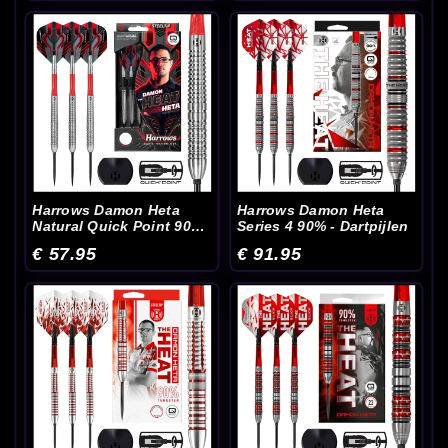
Harrows Damon Heta
Harrows Damon Heta
Natural Quick Point 90%
Series 4 90% - Dartpijlen
- Dartpijlen
€ 57.95
€ 91.95