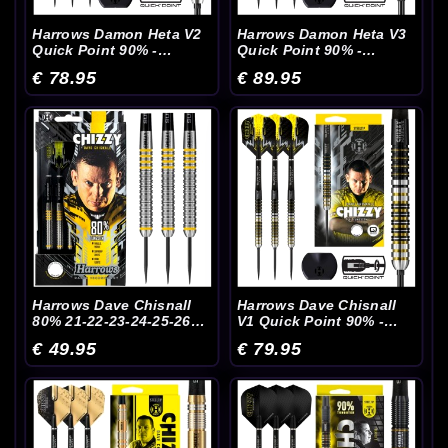
Harrows Damon Heta V2
Harrows Damon Heta V3
Quick Point 90% -
Quick Point 90% -
Dartpijlen
Dartpijlen
€ 78.95
€ 89.95
Harrows Dave Chisnall
Harrows Dave Chisnall
80% 21-22-23-24-25-26
V1 Quick Point 90% -
Gram - Dartpijlen
Dartpijlen
€ 49.95
€ 79.95