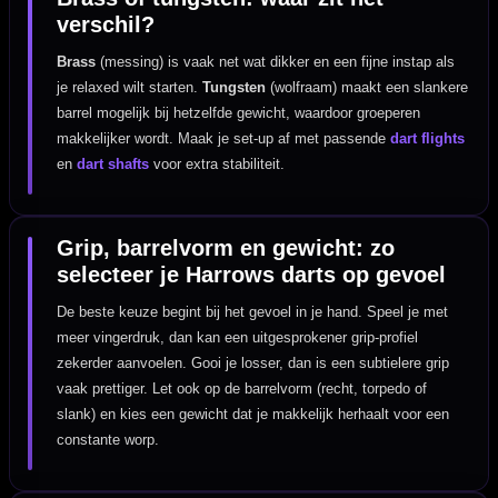
verschil?
Brass
(messing) is vaak net wat dikker en een fijne instap als
je relaxed wilt starten.
Tungsten
(wolfraam) maakt een slankere
barrel mogelijk bij hetzelfde gewicht, waardoor groeperen
makkelijker wordt. Maak je set-up af met passende
dart flights
en
dart shafts
voor extra stabiliteit.
Grip, barrelvorm en gewicht: zo
selecteer je Harrows darts op gevoel
De beste keuze begint bij het gevoel in je hand. Speel je met
meer vingerdruk, dan kan een uitgesprokener grip-profiel
zekerder aanvoelen. Gooi je losser, dan is een subtielere grip
vaak prettiger. Let ook op de barrelvorm (recht, torpedo of
slank) en kies een gewicht dat je makkelijk herhaalt voor een
constante worp.