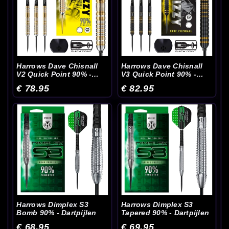
Harrows Dave Chisnall
Harrows Dave Chisnall
V2 Quick Point 90% -
V3 Quick Point 90% -
Dartpijlen
Dartpijlen
€ 78.95
€ 82.95
Harrows Dimplex S3
Harrows Dimplex S3
Bomb 90% - Dartpijlen
Tapered 90% - Dartpijlen
€ 68.95
€ 69.95