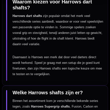
Waarom kiezen voor Harrows dart
shafts?
Harrows dart shafts
zijn populair omdat het merk veel
verschillende series aanbiedt, waardoor er voor veel speelstijlen
een passende optie te vinden is. Sommige spelers zoeken
vooral grip en stevigheid, terwijl anderen juist letten op gewicht,
uitstraling of hoe de flight in de shaft klemt. Harrows biedt
daarin veel variatie.
Daarnaast is Harrows een merk dat door veel darters direct
wordt herkend. Speel je graag met een setup die je goed kunt
finetunen, dan zijn Harrows shafts een logische keuze om mee
te testen en te vergelijken.
Welke Harrows shafts zijn er?
Binnen het assortiment kom je verschillende bekende series
tegen, zoals
Harrows Supergrip shafts
, Fusion, Carbon en