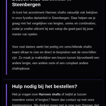
Steenbergen
Je kunt het assortiment Harrows shafts natuurlijk ook bekijken
in onze fysieke dartwinkel in Steenbergen. Daar helpen we je
graag met het vergelijken van lengtes, series en combinaties,
zodat je sneller uitkomt bij een setup die goed past bij jouw
manier van spelen.
Voor veel darters werkt het prettig om verschillende shafts
naast elkaar te zien en direct te bespreken wat de verschillen
zijn. Zo maak je makkelijker een keuze tussen bijvoorbeeld een
andere lengte, een andere serie of een compleet andere
shaftopbouw.
Hulp nodig bij het bestellen?
Heb je vragen over
Harrows shafts
of twijfel je tussen
meerdere series of lengtes? Neem dan contact op met onze
klantenservice. We denken graag met je mee over Harrows dart