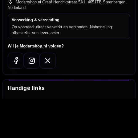
Mcdartshop.nl Graaf Hendrikstraat 5A1, 4651TB Steenbergen,
Nederland.
Verwerking & verzending
Op voorraad: direct verwerkt en verzonden. Nabestelling:
afhankelijk van leverancier.
Wil je Mcdartshop.nl volgen?
Handige links
Contact
Verzendingen
Retouren en Ruilen
Garantie en Klachten