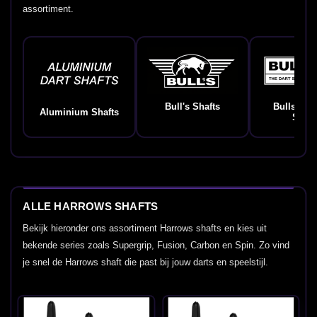
assortiment.
Bull's Shafts
Bulls Ge
Aluminium Shafts
Shaft
ALLE HARROWS SHAFTS
Bekijk hieronder ons assortiment Harrows shafts en kies uit
bekende series zoals Supergrip, Fusion, Carbon en Spin. Zo vind
je snel de Harrows shaft die past bij jouw darts en speelstijl.