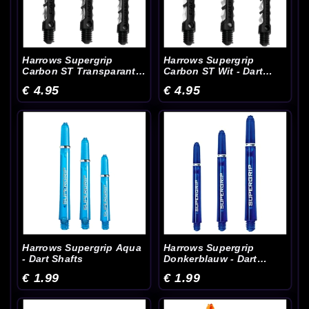
Harrows Supergrip
Harrows Supergrip
Carbon ST Transparant -
Carbon ST Wit - Dart
Dart Shafts
Shafts
€ 4.95
€ 4.95
Harrows Supergrip Aqua
Harrows Supergrip
- Dart Shafts
Donkerblauw - Dart
Shafts
€ 1.99
€ 1.99