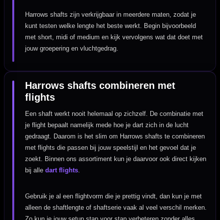
Harrows shafts zijn verkrijgbaar in meerdere maten, zodat je
kunt testen welke lengte het beste werkt. Begin bijvoorbeeld
met short, midi of medium en kijk vervolgens wat dat doet met
jouw groepering en vluchtgedrag.
Harrows shafts combineren met
flights
Een shaft werkt nooit helemaal op zichzelf. De combinatie met
je flight bepaalt namelijk mede hoe je dart zich in de lucht
gedraagt. Daarom is het slim om Harrows shafts te combineren
met flights die passen bij jouw speelstijl en het gevoel dat je
zoekt. Binnen ons assortiment kun je daarvoor ook direct kijken
bij alle
dart flights
.
Gebruik je al een flightvorm die je prettig vindt, dan kun je met
alleen de shaftlengte of shaftserie vaak al veel verschil merken.
Zo kun je jouw setup stap voor stap verbeteren zonder alles