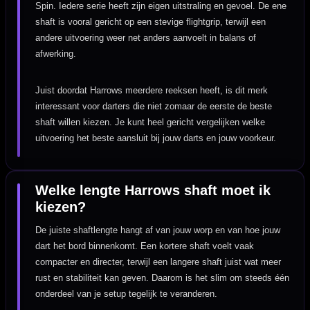
Spin. Iedere serie heeft zijn eigen uitstraling en gevoel. De ene
shaft is vooral gericht op een stevige flightgrip, terwijl een
andere uitvoering weer net anders aanvoelt in balans of
afwerking.
Juist doordat Harrows meerdere reeksen heeft, is dit merk
interessant voor darters die niet zomaar de eerste de beste
shaft willen kiezen. Je kunt heel gericht vergelijken welke
uitvoering het beste aansluit bij jouw darts en jouw voorkeur.
Welke lengte Harrows shaft moet ik
kiezen?
De juiste shaftlengte hangt af van jouw worp en van hoe jouw
dart het bord binnenkomt. Een kortere shaft voelt vaak
compacter en directer, terwijl een langere shaft juist wat meer
rust en stabiliteit kan geven. Daarom is het slim om steeds één
onderdeel van je setup tegelijk te veranderen.