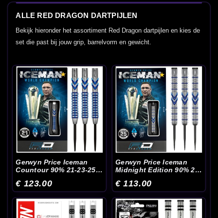
ALLE RED DRAGON DARTPIJLEN
Bekijk hieronder het assortiment Red Dragon dartpijlen en kies de
set die past bij jouw grip, barrelvorm en gewicht.
Gerwyn Price Iceman
Gerwyn Price Iceman
Countour 90% 21-23-25
Midnight Edition 90% 23-
Gram - Dartpijlen
25 Gram - Dartpijlen
€ 123.00
€ 113.00