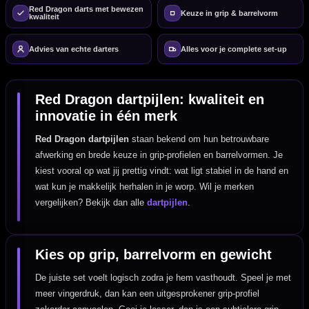
Red Dragon darts met bewezen
Keuze in grip & barrelvorm
kwaliteit
Advies van echte darters
Alles voor je complete set-up
Red Dragon dartpijlen: kwaliteit en
innovatie in één merk
Red Dragon dartpijlen
staan bekend om hun betrouwbare
afwerking en brede keuze in grip-profielen en barrelvormen. Je
kiest vooral op wat jij prettig vindt: wat ligt stabiel in de hand en
wat kun je makkelijk herhalen in je worp. Wil je merken
vergelijken? Bekijk dan alle
dartpijlen
.
Kies op grip, barrelvorm en gewicht
De juiste set voelt logisch zodra je hem vasthoudt. Speel je met
meer vingerdruk, dan kan een uitgesprokener grip-profiel