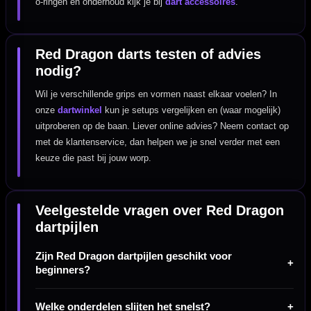
o-ringen en onderhoud kijk je bij
dart accessoires
.
Red Dragon darts testen of advies
nodig?
Wil je verschillende grips en vormen naast elkaar voelen? In
onze
dartwinkel
kun je setups vergelijken en (waar mogelijk)
uitproberen op de baan. Liever online advies? Neem contact op
met de klantenservice, dan helpen we je snel verder met een
keuze die past bij jouw worp.
Veelgestelde vragen over Red Dragon
dartpijlen
Zijn Red Dragon dartpijlen geschikt voor
beginners?
Welke onderdelen slijten het snelst?