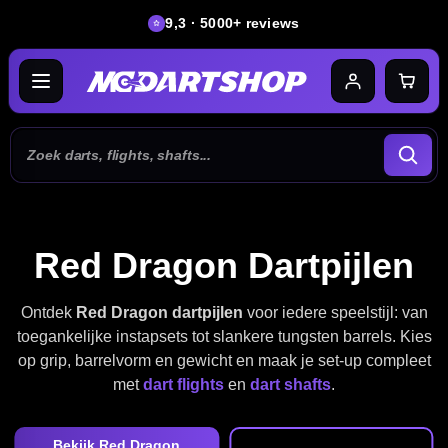
9,3 · 5000+ reviews
Red Dragon Dartpijlen
Ontdek
Red Dragon dartpijlen
voor iedere speelstijl: van
toegankelijke instapsets tot slankere tungsten barrels. Kies
op grip, barrelvorm en gewicht en maak je set-up compleet
met
dart flights
en
dart shafts
.
Bekijk Red Dragon