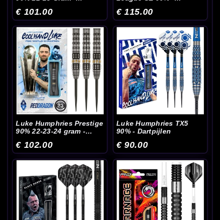
Dartpijlen
Dartpijlen
€ 101.00
€ 115.00
Luke Humphries Prestige
Luke Humphries TX5
90% 22-23-24 gram -
90% - Dartpijlen
Dartpijlen
€ 102.00
€ 90.00