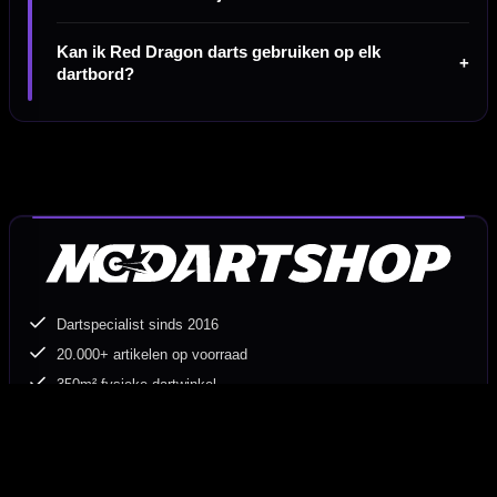
Kan ik Red Dragon darts gebruiken op elk
dartbord?
Dartspecialist sinds 2016
20.000+ artikelen op voorraad
350m² fysieke dartwinkel
Deskundig advies van echte darters
Gratis verzending vanaf €40