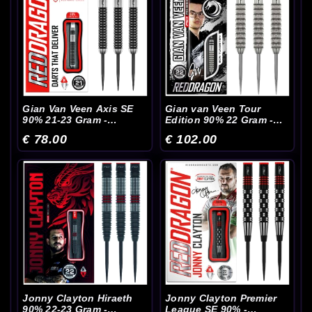
Gian Van Veen Axis SE
Gian van Veen Tour
90% 21-23 Gram -
Edition 90% 22 Gram -
Dartpijlen
Dartpijlen
€ 78.00
€ 102.00
Jonny Clayton Hiraeth
Jonny Clayton Premier
90% 22-23 Gram -
League SE 90% -