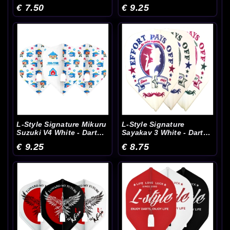
Flights
Flights
€ 7.50
€ 9.25
L-Style Signature Mikuru
L-Style Signature
Suzuki V4 White - Dart
Sayakav 3 White - Dart
Flights
Flights
€ 9.25
€ 8.75