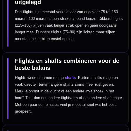
uitgelegd
Dart flights zijn meestal verkrijgbaar van ongeveer 75 tot 150
micron. 100 micron is een sterke allround keuze. Dikkere flights
(125–150) blijven vaak langer strak open en gaan doorgaans
langer mee. Dunnere flights (75–90) zijn lichter, maar slijten
meestal sneller bij intensief spelen.
Flights en shafts combineren voor de
beste balans
Flights werken samen met je
shafts
. Kortere shafts reageren
vaak directer, terwijl langere shafts soms meer rust geven.
Merk je onrust in de vlucht of een andere invalshoek in het
bord? Test dan een andere flightvorm of een andere shaftlengte.
Met een paar combinaties vind je meestal snel wat het best
groepeert.