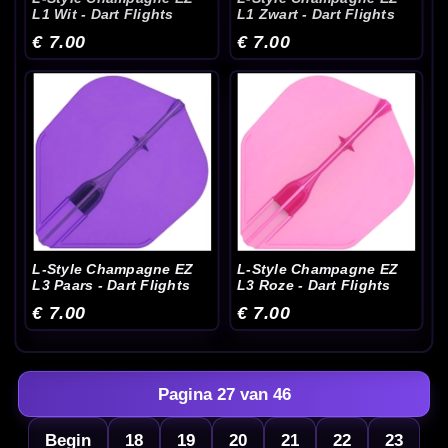
L1 Wit - Dart Flights
L1 Zwart - Dart Flights
€ 7.00
€ 7.00
L-Style Champagne EZ
L-Style Champagne EZ
L3 Paars - Dart Flights
L3 Roze - Dart Flights
€ 7.00
€ 7.00
Pagina 27 van 46
Begin
18
19
20
21
22
23