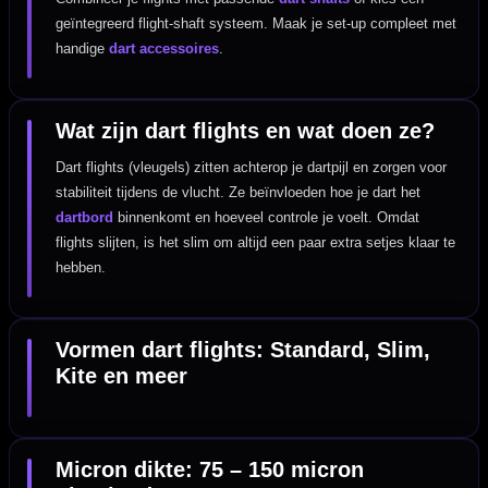
geïntegreerd flight-shaft systeem. Maak je set-up compleet met
handige
dart accessoires
.
Wat zijn dart flights en wat doen ze?
Dart flights (vleugels) zitten achterop je dartpijl en zorgen voor
stabiliteit tijdens de vlucht. Ze beïnvloeden hoe je dart het
dartbord
binnenkomt en hoeveel controle je voelt. Omdat
flights slijten, is het slim om altijd een paar extra setjes klaar te
hebben.
Vormen dart flights: Standard, Slim,
Kite en meer
Micron dikte: 75 – 150 micron