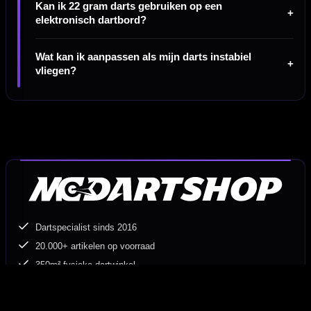
Kan ik 22 gram darts gebruiken op een
elektronisch dartbord?
Wat kan ik aanpassen als mijn darts instabiel
vliegen?
Dartspecialist sinds 2016
20.000+ artikelen op voorraad
350m² fysieke dartwinkel
Deskundig advies van echte darters
Gratis verzending vanaf €40