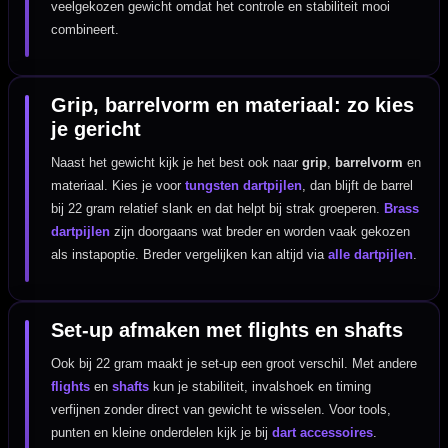
veelgekozen gewicht omdat het controle en stabiliteit mooi
combineert.
Grip, barrelvorm en materiaal: zo kies
je gericht
Naast het gewicht kijk je het best ook naar
grip
,
barrelvorm
en
materiaal. Kies je voor
tungsten dartpijlen
, dan blijft de barrel
bij 22 gram relatief slank en dat helpt bij strak groeperen.
Brass
dartpijlen
zijn doorgaans wat breder en worden vaak gekozen
als instapoptie. Breder vergelijken kan altijd via
alle dartpijlen
.
Set-up afmaken met flights en shafts
Ook bij 22 gram maakt je set-up een groot verschil. Met andere
flights
en
shafts
kun je stabiliteit, invalshoek en timing
verfijnen zonder direct van gewicht te wisselen. Voor tools,
punten en kleine onderdelen kijk je bij
dart accessoires
.