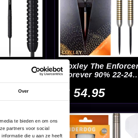
jlen
Over
aarde
tpijlen
 media te bieden en om ons
ze partners voor social
nformatie die u aan ze heeft