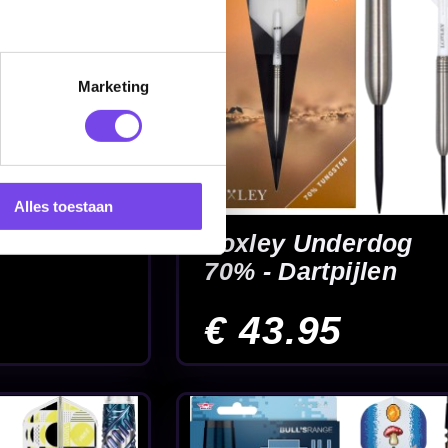
Marketing
Alles toestaan
ksman
artpijlen