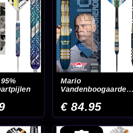
rgrip