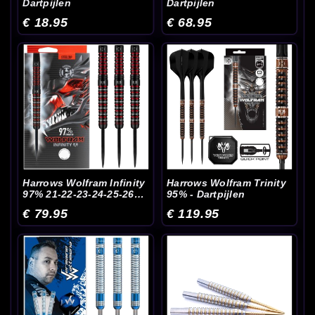
Dartpijlen
Dartpijlen
€ 18.95
€ 68.95
Harrows Wolfram Infinity
Harrows Wolfram Trinity
97% 21-22-23-24-25-26
95% - Dartpijlen
Gram - Dartpijlen
€ 79.95
€ 119.95