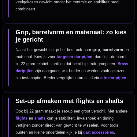
veelgekozen gewicht omdat het controle en stabiliteit mooi
combineert.
Grip, barrelvorm en materiaal: zo kies
je gericht
Naast het gewicht kijk je het best ook naar
grip
,
barrelvorm
en
materiaal. Kies je voor
tungsten dartpijlen
, dan blijft de barrel
bij 22 gram relatief slank en dat helpt bij strak groeperen.
Brass
dartpijlen
zijn doorgaans wat breder en worden vaak gekozen
als instapoptie. Breder vergelijken kan altijd via
alle dartpijlen
.
Set-up afmaken met flights en shafts
Ook bij 22 gram maakt je set-up een groot verschil. Met andere
flights
en
shafts
kun je stabiliteit, invalshoek en timing
verfijnen zonder direct van gewicht te wisselen. Voor tools,
punten en kleine onderdelen kijk je bij
dart accessoires
.