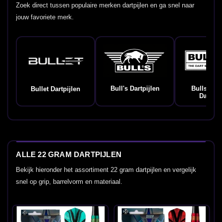
Zoek direct tussen populaire merken dartpijlen en ga snel naar
jouw favoriete merk.
Bull's Dartpijlen
Bulls Ge
Bullet Dartpijlen
Dartpij
ALLE 22 GRAM DARTPIJLEN
Bekijk hieronder het assortiment 22 gram dartpijlen en vergelijk
snel op grip, barrelvorm en materiaal.