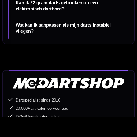
Kan ik 22 gram darts gebruiken op een
elektronisch dartbord?
Wat kan ik aanpassen als mijn darts instabiel
vliegen?
Dartspecialist sinds 2016
20.000+ artikelen op voorraad
350m² fysieke dartwinkel
Deskundig advies van echte darters
Gratis verzending vanaf €40