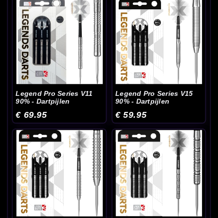
Legend Pro Series V11
Legend Pro Series V15
90% - Dartpijlen
90% - Dartpijlen
€ 69.95
€ 59.95