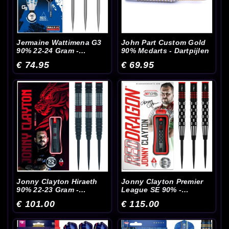
Jermaine Wattimena G3
John Part Custom Gold
90% 22-24 Gram -
90% Mcdarts - Dartpijlen
Dartpijlen
€ 74.95
€ 69.95
Jonny Clayton Hiraeth
Jonny Clayton Premier
90% 22-23 Gram -
League SE 90% -
Dartpijlen
Dartpijlen
€ 101.00
€ 115.00