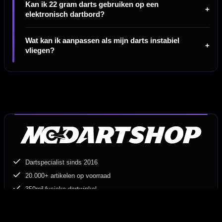
Kan ik 22 gram darts gebruiken op een
elektronisch dartbord?
Wat kan ik aanpassen als mijn darts instabiel
vliegen?
Dartspecialist sinds 2016
20.000+ artikelen op voorraad
350m² fysieke dartwinkel
Deskundig advies van echte darters
Gratis verzending vanaf €40