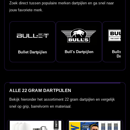
Zoek direct tussen populaire merken dartpijlen en ga snel naar
jouw favoriete merk.
Bull's Dartpijlen
Bulls Ge
Bullet Dartpijlen
Dartpij
ALLE 22 GRAM DARTPIJLEN
Bekijk hieronder het assortiment 22 gram dartpijlen en vergelijk
snel op grip, barrelvorm en materiaal.