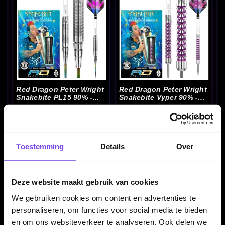
Red Dragon Peter Wright
Red Dragon Peter Wright
Snakebite PL15 90% -
Snakebite Vyper 90% -
Dartpijlen
Dartpijlen
€ 71.00
€ 115.00
Toestemming
Details
Over
Deze website maakt gebruik van cookies
We gebruiken cookies om content en advertenties te
personaliseren, om functies voor social media te bieden
en om ons websiteverkeer te analyseren. Ook delen we