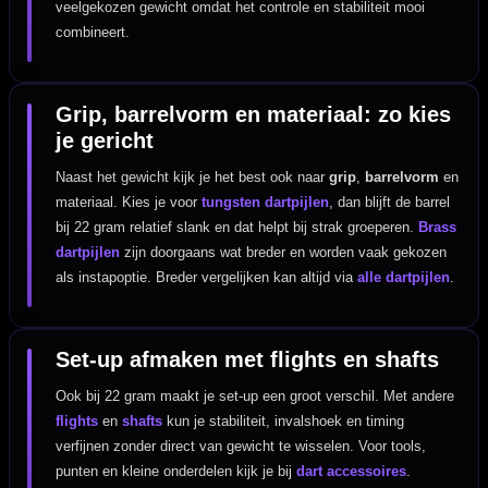
veelgekozen gewicht omdat het controle en stabiliteit mooi
combineert.
Grip, barrelvorm en materiaal: zo kies
je gericht
Naast het gewicht kijk je het best ook naar
grip
,
barrelvorm
en
materiaal. Kies je voor
tungsten dartpijlen
, dan blijft de barrel
bij 22 gram relatief slank en dat helpt bij strak groeperen.
Brass
dartpijlen
zijn doorgaans wat breder en worden vaak gekozen
als instapoptie. Breder vergelijken kan altijd via
alle dartpijlen
.
Set-up afmaken met flights en shafts
Ook bij 22 gram maakt je set-up een groot verschil. Met andere
flights
en
shafts
kun je stabiliteit, invalshoek en timing
verfijnen zonder direct van gewicht te wisselen. Voor tools,
punten en kleine onderdelen kijk je bij
dart accessoires
.