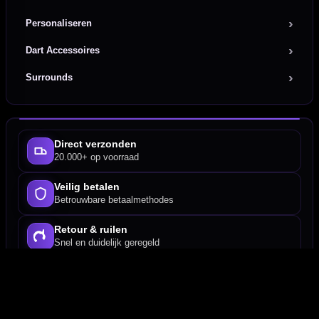
Personaliseren
Dart Accessoires
Surrounds
Direct verzonden
20.000+ op voorraad
Veilig betalen
Betrouwbare betaalmethodes
Retour & ruilen
Snel en duidelijk geregeld
Deskundig advies
Van echte darters
Fysieke dartwinkel