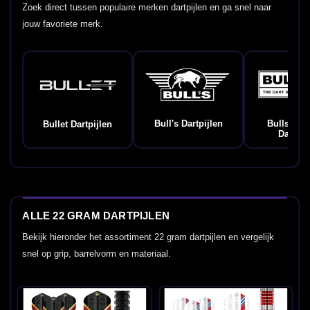
Zoek direct tussen populaire merken dartpijlen en ga snel naar
jouw favoriete merk.
Bull's Dartpijlen
Bulls Ge
Bullet Dartpijlen
Dartpij
ALLE 22 GRAM DARTPIJLEN
Bekijk hieronder het assortiment 22 gram dartpijlen en vergelijk
snel op grip, barrelvorm en materiaal.