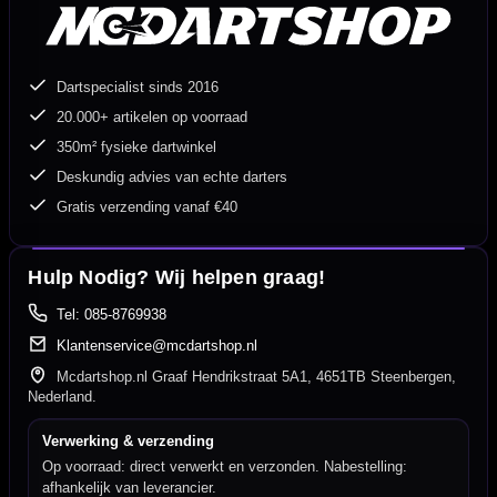
Dartspecialist sinds 2016
20.000+ artikelen op voorraad
350m² fysieke dartwinkel
Deskundig advies van echte darters
Gratis verzending vanaf €40
Hulp Nodig? Wij helpen graag!
Tel: 085-8769938
Klantenservice@mcdartshop.nl
Mcdartshop.nl Graaf Hendrikstraat 5A1, 4651TB Steenbergen,
Nederland.
Verwerking & verzending
Op voorraad: direct verwerkt en verzonden. Nabestelling:
afhankelijk van leverancier.